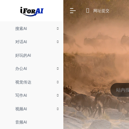
网址提交
搜索AI
对话AI
好玩的AI
办公AI
视觉传达
写作AI
视频AI
音频AI