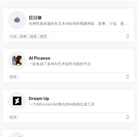
0
巨日禄
全网性能卓越的长文本AI绘画转视频神器，故事、小说、漫画、寓言、哲理文、治愈文推文一站式生成。
小说，故事，漫画，寓言
0
AI Picasso
一款集成了多种AI艺术创作功能的平台
绘本
0
Dream Up
一个由DeviantArt推出的AI插画生成工具
绘本
0