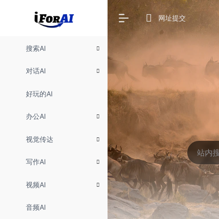
网址提交
搜索AI
对话AI
好玩的AI
办公AI
视觉传达
写作AI
视频AI
音频AI