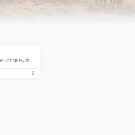
0
将你的照片和图像转换为PS2时代的标志性怀旧视觉风格