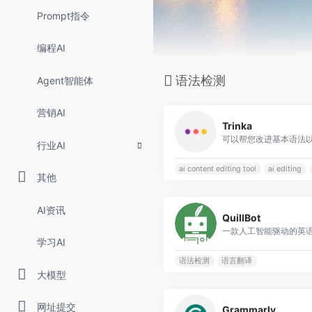
Prompt指令
编程AI
语法检测
Agent智能体
营销AI
Trinka
行业AI
ai content editing tool
ai editing
其他
AI资讯
QuillBot
一款人工智能驱动的英
学习AI
语法检测
语言翻译
大模型
网址提交
Grammarly