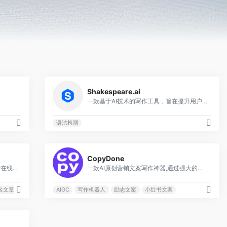
0
0
Shakespeare.ai
一款基于AI技术的写作工具，旨在提升用户的写作效率和写作质量
语法检测
0
0
CopyDone
通过强大的AI智能算法将任何文章进行在线原创检测,变成另外一篇独一无二的文章，并集成原创度检查工具，使您的文章在搜索引擎和新媒体获得大量流量排名
一款AI原创营销文案写作神器,通过强大的自然语言处理能力，通过输入关键词,快速生成原创的软文
名文章智能原创
AIGC
写作机器人
励志文案
小红书文案
0