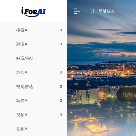
网址提交
搜索AI
对话AI
好玩的AI
办公AI
视觉传达
写作AI
视频AI
音频AI