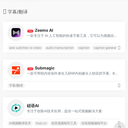
字幕/翻译
0
Zeemo AI
Top
一款专注于 AI 人工智能的快速字幕工具，它可以为视频自动生成和翻译字幕
add subtitles to video
audio transcription
caption
caption generator
0
Submagic
Top
一款可帮助内容创作者在几秒钟内创建令人惊叹的字幕、B-roll、转场和音效的Ai工具
字幕/翻译
0
硅语AI
专注于创新AI技术应用，提供一站式视频解决方案
AI视频翻译技术
Guiji.cn
创意视频制作工具
在线视频编辑平台