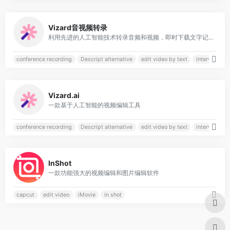
0
Vizard音视频转录
利用先进的人工智能技术转录音频和视频，即时下载文字记录，确保会议、采访、播客、讲座和音频
conference recording
Descript alternative
edit video by text
interview re
0
Vizard.ai
一款基于人工智能的视频编辑工具
conference recording
Descript alternative
edit video by text
interview re
0
InShot
一款功能强大的视频编辑和图片编辑软件
capcut
edit video
iMovie
in shot