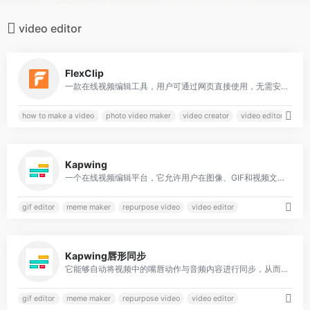
video editor
0
FlexClip
一款在线视频编辑工具，用户可通过网页直接使用，无需安装软件，适合个人和企业用户快速创建专业级视频内容
how to make a video
photo video maker
video creator
video editor
0
Kapwing
一个在线视频编辑平台，它允许用户在图像、GIF和视频文件上应用创新的编辑理念
gif editor
meme maker
repurpose video
video editor
0
Kapwing唇形同步
它能够自动将视频中的嘴唇动作与音频内容进行同步，从而生成逼真的口型同步效果
gif editor
meme maker
repurpose video
video editor