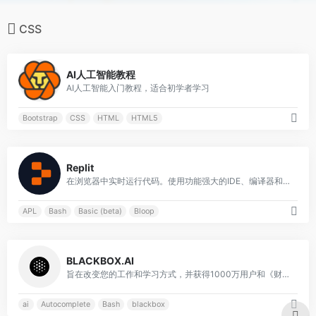
CSS
0
AI人工智能教程
AI人工智能入门教程，适合初学者学习
Bootstrap
CSS
HTML
HTML5
0
Replit
在浏览器中实时运行代码。使用功能强大的IDE、编译器和解释器Replit在线编写和运行50多种语言的代码。
APL
Bash
Basic (beta)
Bloop
0
BLACKBOX.AI
旨在改变您的工作和学习方式，并获得1000万用户和《财富》500强公司的信赖
ai
Autocomplete
Bash
blackbox