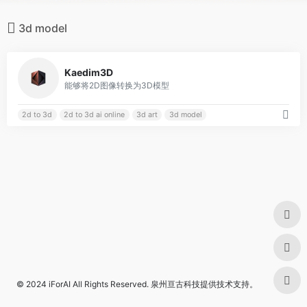
3d model
0
Kaedim3D
能够将2D图像转换为3D模型
2d to 3d
2d to 3d ai online
3d art
3d model
© 2024
iForAI
All Rights Reserved.
泉州亘古科技
提供技术支持。