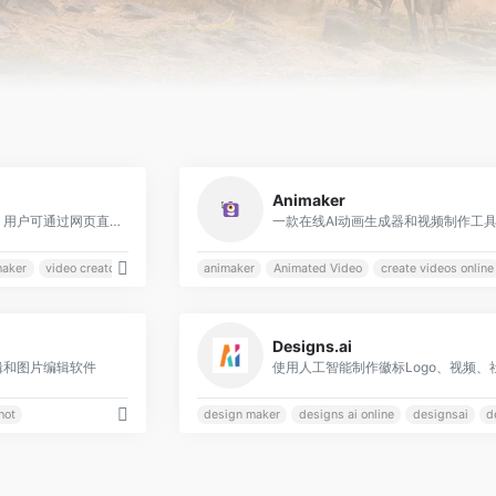
0
Animaker
一款在线视频编辑工具，用户可通过网页直接使用，无需安装软件，适合个人和企业用户快速创建专业级视频内容
maker
video creator
video editor
animaker
Animated Video
create videos online
0
Designs.ai
辑和图片编辑软件
hot
design maker
designs ai online
designsai
d