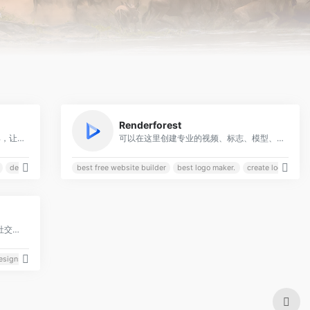
0
0
Renderforest
一款在线AI动画生成器和视频制作工具，让每个人都能轻松获得专业级的视频内容
可以在这里创建专业的视频、标志、模型、网站和图形
demo video
best free website builder
best logo maker.
create logo online
0
使用人工智能制作徽标Logo、视频、社交媒体横幅、名片、传单、模型等。
esignsdotai