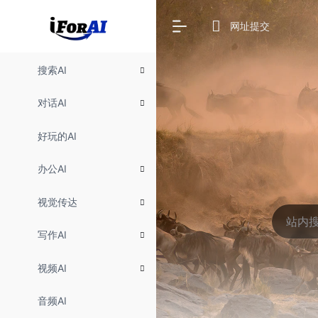
网址提交
搜索AI
对话AI
好玩的AI
办公AI
视觉传达
写作AI
视频AI
音频AI