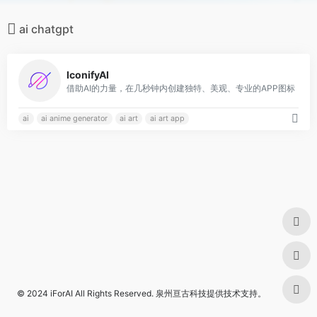
ai chatgpt
0
IconifyAI
借助AI的力量，在几秒钟内创建独特、美观、专业的APP图标
ai
ai anime generator
ai art
ai art app
© 2024
iForAI
All Rights Reserved.
泉州亘古科技
提供技术支持。