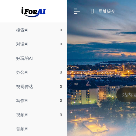
网址提交
搜索AI
对话AI
好玩的AI
办公AI
视觉传达
写作AI
视频AI
音频AI