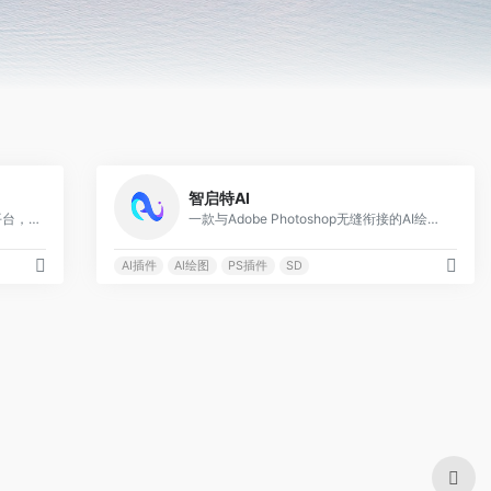
0
0
智启特AI
百度推出的基于文心大模型的智能体平台，支持广大开发者根据自身行业领域、应用场景，选取不同类型的开发方式，打造大模型时代的产品能力
一款与Adobe Photoshop无缝衔接的AI绘画软件
AI插件
AI绘图
PS插件
SD