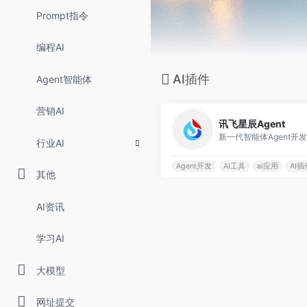
Prompt指令
编程AI
AI插件
Agent智能体
营销AI
讯飞星辰Agent
行业AI
Agent开发
AI工具
ai应用
AI插
其他
AI资讯
学习AI
大模型
网址提交