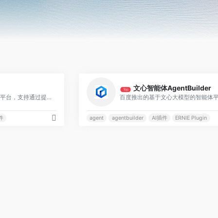
0
文心智能体AgentBuilder
Top
新一代智能体Agent开发平台，支持通过提示词Prompt、工作流Workflow灵活创建专业智能体
件
agent
agentbuilder
AI插件
ERNIE Plugin