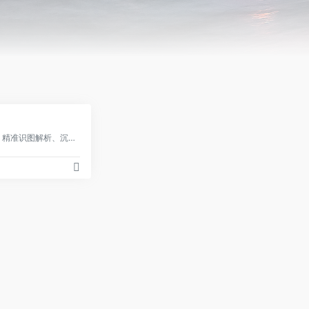
0
可以帮你智能搜索问答、精准识图解析、沉浸语音通话、专业/创意写作、文档速读总结、还有独家悬浮球功能帮你把琐事化繁为简