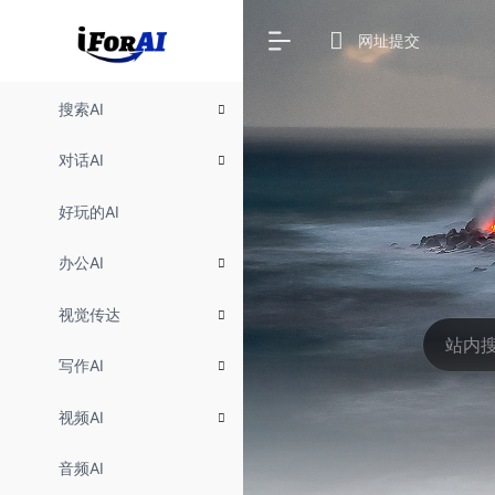
网址提交
搜索AI
对话AI
好玩的AI
办公AI
视觉传达
写作AI
视频AI
音频AI