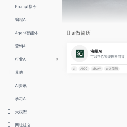
Prompt指令
编程AI
ai做简历
Agent智能体
营销AI
海螺AI
行业AI
ai
AIGC
ai伙伴
ai做简历
其他
AI资讯
学习AI
大模型
网址提交