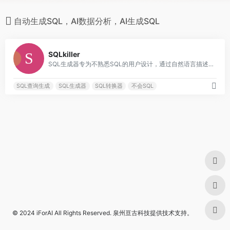
自动生成SQL，AI数据分析，AI生成SQL
0
SQLkiller
SQL生成器专为不熟悉SQL的用户设计，通过自然语言描述即可轻松生成SQL代码。我们的工具支持各种数据库类型，提供准确、高效的数据提取解决方案。无论你是数据分析新手还是专业人士，都可以借助我们的SQL生成器节省时间，提高生产力。立即免费尝试！
SQL查询生成
SQL生成器
SQL转换器
不会SQL
© 2024
iForAI
All Rights Reserved.
泉州亘古科技
提供技术支持。