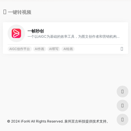
一键转视频
0
一帧秒创
一个以AIGC为基础的效率工具，为图文创作者和营销机构提供一键图文转视频TTV服务
AIGC创作平台
AI作画
AI帮写
AI绘画
© 2024
iForAI
All Rights Reserved.
泉州亘古科技
提供技术支持。