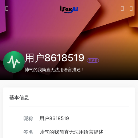
用户8618519
投稿者
帅气的我简直无法用语言描述！
基本信息
昵称
用户8618519
签名
帅气的我简直无法用语言描述！