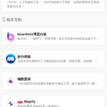
i For AI – 人工智能AI工具，一站式导航致力于优质、实用的网络站点资源
收集与分享！
相关导航
boardmix博思白板
集AIGC，一键PPT，思维导图，笔记文档多种创意表达能力于一体
妙办画板
实现专业绘图软件工才能绘制的示意图、思维导图、流程图、组织架构图、脑图、关系图、结构图等
镝数图表
一款功能强大的免费在线数据可视化工具，输入数据即可一键生成可视化视频、网页交互图表制作，数据动图、矢量图表、信息图表
Mapify
Top
Mapify概述 Mapify是一款由Xm...