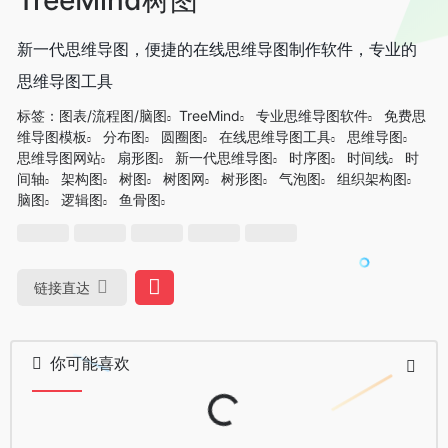
新一代思维导图，便捷的在线思维导图制作软件，专业的
思维导图工具
标签：
图表/流程图/脑图
TreeMind
专业思维导图软件
免费思
维导图模板
分布图
圆圈图
在线思维导图工具
思维导图
思维导图网站
扇形图
新一代思维导图
时序图
时间线
时
间轴
架构图
树图
树图网
树形图
气泡图
组织架构图
脑图
逻辑图
鱼骨图
链接直达
你可能喜欢
Loading...