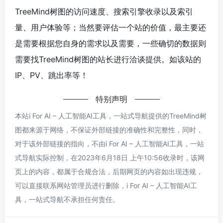
TreeMind树图的访问速度、搜索引擎收录以及索引
量、用户体验等；当然要评估一个站的价值，最主要还
是需要根据您自身的需求以及需要，一些确切的数据则
需要找TreeMind树图的站长进行洽谈提供。如该站的
IP、PV、跳出率等！
特别声明
本站i For AI – 人工智能AI工具，一站式导航提供的TreeMind树
图都来源于网络，不保证外部链接的准确性和完整性，同时，
对于该外部链接的指向，不由i For AI – 人工智能AI工具，一站
式导航实际控制，在2023年6月18日 上午10:56收录时，该网
页上的内容，都属于合规合法，后期网页的内容如出现违规，
可以直接联系网站管理员进行删除，i For AI – 人工智能AI工
具，一站式导航不承担任何责任。