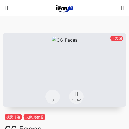
美国
0
1,347
视觉传达
头像/形象照
CG Faces