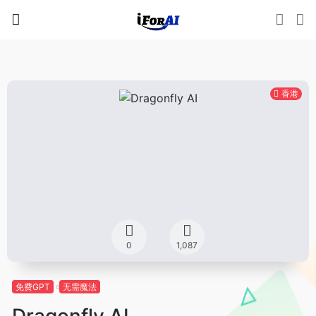
香港
0
1,087
免费GPT
无需魔法
Dragonfly AI