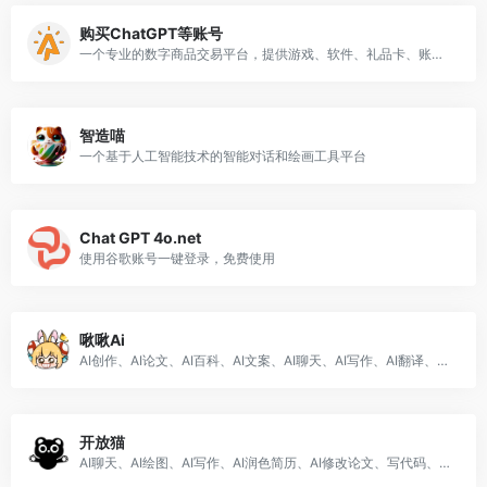
购买ChatGPT等账号
一个专业的数字商品交易平台，提供游戏、软件、礼品卡、账号、激活码等各种数字产品的购买和出售服务。
智造喵
一个基于人工智能技术的智能对话和绘画工具平台
Chat GPT 4o.net
使用谷歌账号一键登录，免费使用
啾啾Ai
AI创作、AI论文、AI百科、AI文案、AI聊天、AI写作、AI翻译、AI写代码以及AI短视频脚本创作等
开放猫
AI聊天、AI绘图、AI写作、AI润色简历、AI修改论文、写代码、修复代码bug、生成Excel、自动回复邮件等