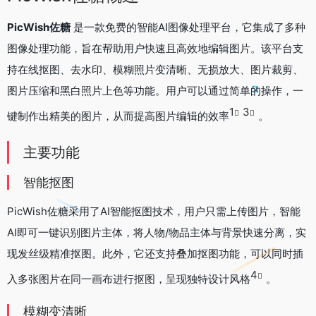
PicWish佐糖
是一款免费的智能AI图像处理平台，它集成了多种
图像处理功能，旨在帮助用户快速且高效地编辑图片。该平台支
持在线抠图、去水印、模糊照片变清晰、无损放大、图片裁剪、
图片压缩和黑白照片上色等功能。用户可以通过简单的操作，一
1
3
键制作出精美的图片，从而提高图片编辑的效率
。
主要功能
智能抠图
PicWish佐糖采用了AI智能抠图技术，用户只需上传图片，智能
AI即可一键识别图片主体，将人物/物品主体与背景快速分离，实
现发丝级精准抠图。此外，它还支持叠加抠图功能，可以同时插
4
入多张图片在同一画布进行抠图，呈现独特设计风格
。
模糊变清晰