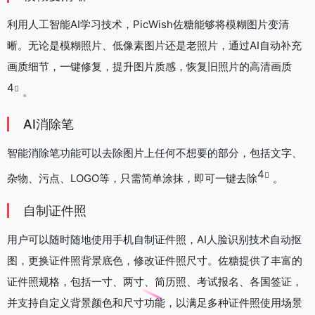
利用人工智能AI学习技术，PicWish佐糖能够将模糊图片变清
晰。无论是模糊照片、低像素图片还是老照片，通过AI自动补充
画质细节，一键修复，提升图片质感，恢复旧照片的高清画质
4
。
AI消除笔
智能消除笔功能可以去除图片上任何不想要的部分，包括文字、
4
杂物、污点、LOGO等，只需简单涂抹，即可一键去除
。
自制证件照
用户可以随时随地使用手机自制证件照，AI人脸识别技术自动抠
图，更换证件照背景底色，修改证件照尺寸。佐糖提供了丰富的
证件照规格，包括一寸、两寸、简历照、考试报名、各国签证，
并支持自定义背景颜色和尺寸功能，以满足多种证件照使用场景