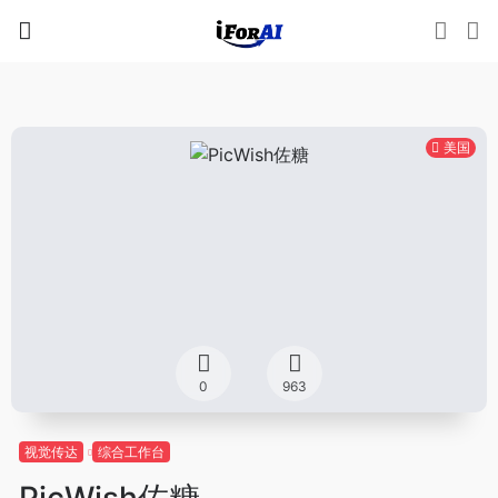
美国
0
963
视觉传达
综合工作台
PicWish佐糖