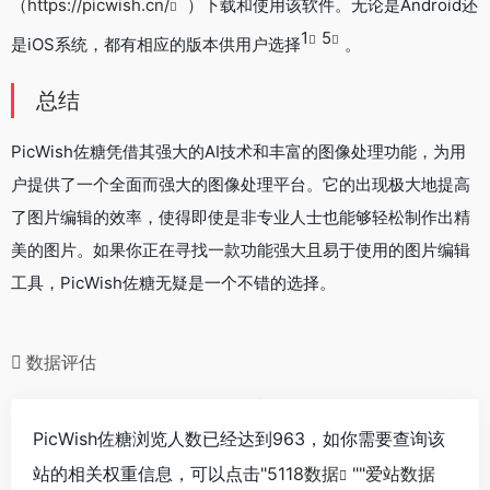
（
https://picwish.cn/
）下载和使用该软件。无论是Android还
1
5
是iOS系统，都有相应的版本供用户选择
。
总结
PicWish佐糖凭借其强大的AI技术和丰富的图像处理功能，为用
户提供了一个全面而强大的图像处理平台。它的出现极大地提高
了图片编辑的效率，使得即使是非专业人士也能够轻松制作出精
美的图片。如果你正在寻找一款功能强大且易于使用的图片编辑
工具，PicWish佐糖无疑是一个不错的选择。
数据评估
PicWish佐糖浏览人数已经达到963，如你需要查询该
站的相关权重信息，可以点击"
5118数据
""
爱站数据