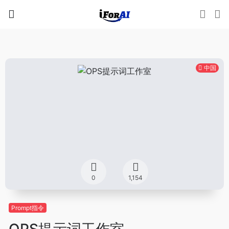
中国
0
1,154
Prompt指令
OPS提示词工作室