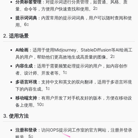
分类标签管理
：对提示词进行分类管理，如普通、风格、质
2
量、命令等，方便用户快速查找和使用。
提示词词典
：内置常用的提示词词典，用户可以随时查阅和使
6
用。
2.
适用场景
AI绘画
：适用于使用Midjourney、StableDiffusion等AI绘画工
2
具的用户，帮助他们更高效地生成高质量的图像。
内容生成
：适用于需要频繁处理提示词的用户，如内容创作
1
者、设计师、开发者等。
多语言环境
：支持中文和英文的双向翻译，适用于多语言环境
1
下的内容生成。
移动端支持
：有用户开发了对手机友好的版本，方便在移动设
10
备上使用。
3.
使用方法
注册和登录
：访问OPS提示词工作室的官方网站，注册并登录
5
账号。