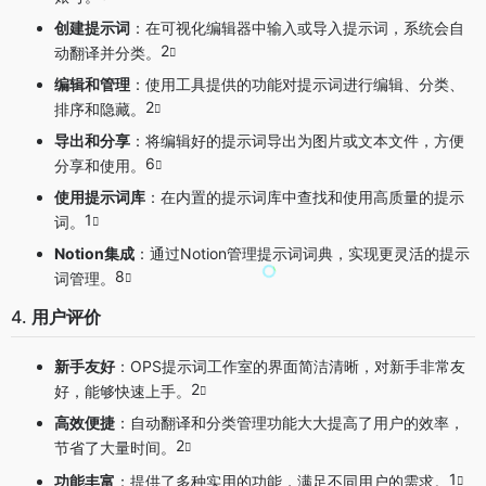
创建提示词
：在可视化编辑器中输入或导入提示词，系统会自
2
动翻译并分类。
编辑和管理
：使用工具提供的功能对提示词进行编辑、分类、
2
排序和隐藏。
导出和分享
：将编辑好的提示词导出为图片或文本文件，方便
6
分享和使用。
使用提示词库
：在内置的提示词库中查找和使用高质量的提示
1
词。
Notion集成
：通过Notion管理提示词词典，实现更灵活的提示
8
词管理。
4.
用户评价
新手友好
：OPS提示词工作室的界面简洁清晰，对新手非常友
2
好，能够快速上手。
高效便捷
：自动翻译和分类管理功能大大提高了用户的效率，
2
节省了大量时间。
1
功能丰富
：提供了多种实用的功能，满足不同用户的需求。