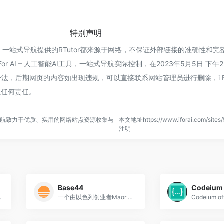
特别声明
能AI工具，一站式导航提供的RTutor都来源于网络，不保证外部链接的准确性和
r AI – 人工智能AI工具，一站式导航实际控制，在2023年5月5日 下午2
，后期网页的内容如出现违规，可以直接联系网站管理员进行删除，i For 
担任何责任。
，一站式导航致力于优质、实用的网络站点资源收集与
本文地址https://www.iforai.com/site
注明
Base44
Codeium
停止改善没有复杂的工程。免费试一试。
一个由以色列创业者Maor Shlomo创立的AI驱动的无代码/低代码平台