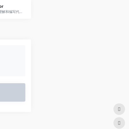
or
轻松重构、理解和编写代码。