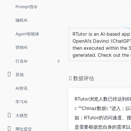
Prompt指令
编程AI
RTutor is an AI-based app
Agent智能体
OpenAI’s Davinci (ChatGPT’
营销AI
then executed within the 
generated. Check out the g
行业AI
其他
数据评估
AI资讯
RTutor浏览人数已经达
学习AI
""
Chinaz数据
"进入；
大模型
如：RTutor的访问速
是需要根据您自身的需求以
网址提交