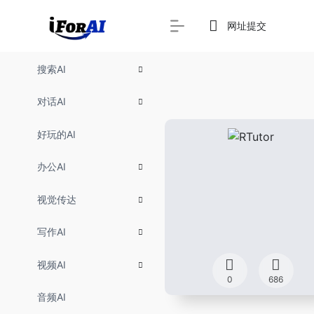
网址提交
搜索AI
对话AI
好玩的AI
办公AI
视觉传达
写作AI
视频AI
0
686
音频AI