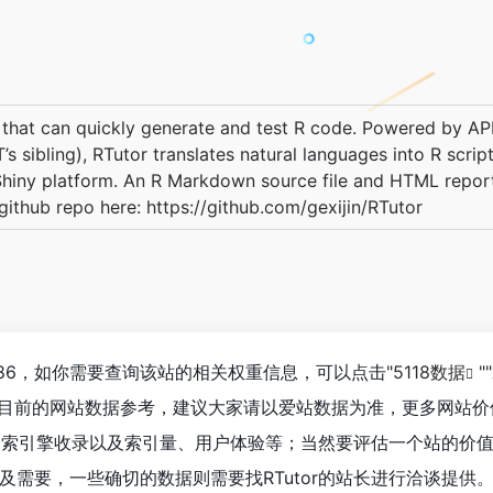
 that can quickly generate and test R code. Powered by API
s sibling), RTutor translates natural languages into R scrip
Shiny platform. An R Markdown source file and HTML repor
ithub repo here: https://github.com/gexijin/RTutor
到686，如你需要查询该站的相关权重信息，可以点击"
5118数据
""
以目前的网站数据参考，建议大家请以爱站数据为准，更多网站价
度、搜索引擎收录以及索引量、用户体验等；当然要评估一个站的价
及需要，一些确切的数据则需要找RTutor的站长进行洽谈提供