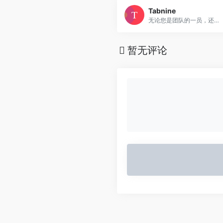
Tabnine
无论您是团队的一员，还是自己工作的开发人员，Tabine都将帮助您更快地编写代码--所有这些都是在您最喜欢的IDE中完成的。
暂无评论