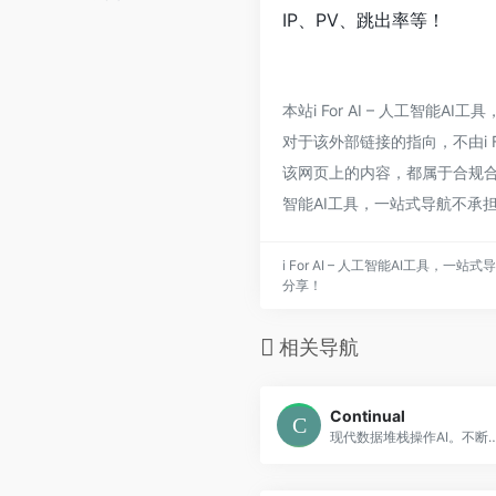
IP、PV、跳出率等！
本站i For AI – 人工智
对于该外部链接的指向，不由i Fo
该网页上的内容，都属于合规合法
智能AI工具，一站式导航不承
i For AI – 人工智能AI工具
分享！
相关导航
Continual
现代数据堆栈操作AI。不断领先的运营AI平台为现代数据堆栈。建立预测模型,永远不要