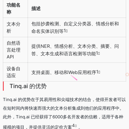
功能名
描述
称
包括抄袭检测、自定义分类器、情感分析和
文本分
1
析
命名实体识别等
自然语
提供NER、情感分析、文本分类、摘要、问
言处理
1
答、文本生成和语言检测等功能
API
设备自
1
支持桌面、移动和Web应用程序
适应
Tinq.ai 的优势
Tinq.ai 的优势在于其易用性和尖端技术的结合，使得开发者可以
在短时间内将快速而强大的文本分析集成到他们的应用程序中。
此外，Tinq.ai 已经获得了6000多名开发者的信赖，适用于各种
4
规模的项目，并提供灵活的定价方案
。