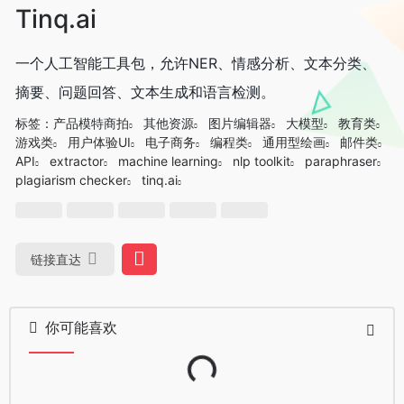
Tinq.ai
一个人工智能工具包，允许NER、情感分析、文本分类、
摘要、问题回答、文本生成和语言检测。
标签：
产品模特商拍
其他资源
图片编辑器
大模型
教育类
游戏类
用户体验UI
电子商务
编程类
通用型绘画
邮件类
API
extractor
machine learning
nlp toolkit
paraphraser
plagiarism checker
tinq.ai
链接直达
你可能喜欢
Loading...