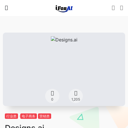
0
1,205
行业类
电子商务
营销类
Designs.ai