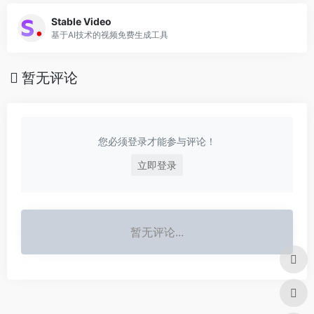
Stable Video
基于AI技术的视频免费生成工具
暂无评论
您必须登录才能参与评论！
立即登录
暂无评论...