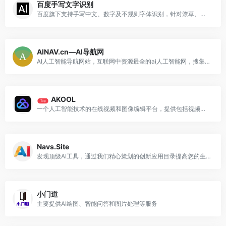
百度手写文字识别
百度旗下支持手写中文、数字及不规则字体识别，针对潦草、模糊、斜放等复杂场景进行专项优化
AINAV.cn—AI导航网
AI人工智能导航网站，互联网中资源最全的ai人工智能网，搜集并整理人工智能工具的网站，让您能够快速找到适合的工具。收录了AI工具网站、公众号、自媒体、书籍、电影等，分类包括AI趣站、AI开放平台、AI资讯、有趣网站、开源项目、AI学习平台等
AKOOL
Top
一个人工智能技术的在线视频和图像编辑平台，提供包括视频换脸、图像生成、背景更换、数字人形象生成和静态图像动态化等功能
Navs.Site
发现顶级AI工具，通过我们精心策划的创新应用目录提高您的生产力。
小门道
主要提供AI绘图、智能问答和图片处理等服务