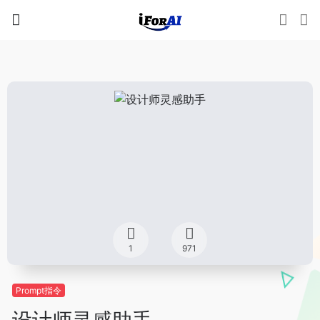
1
971
Prompt指令
设计师灵感助手