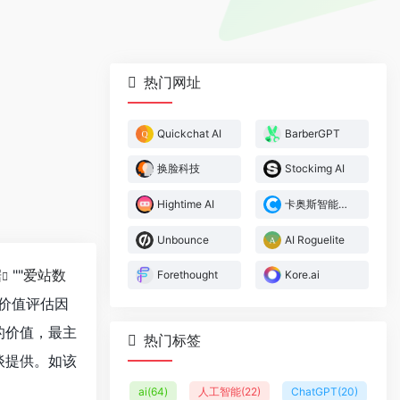
热门网址
Quickchat AI
BarberGPT
换脸科技
Stockimg AI
Hightime AI
卡奥斯智能交互引擎
Unbounce
AI Roguelite
据
""
爱站数
Forethought
Kore.ai
价值评估因
的价值，最主
热门标签
谈提供。如该
ai
(64)
人工智能
(22)
ChatGPT
(20)