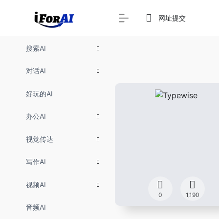
网址提交
搜索AI
对话AI
好玩的AI
办公AI
视觉传达
写作AI
视频AI
0
1,190
音频AI