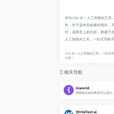
本站i For AI – 人工智
时，对于该外部链接的指向，不由i 
时，该网页上的内容，都属于合规
人工智能AI工具，一站式导航
i For AI – 人工智能AI工具
分享！
相关导航
Inworld
栩栩如生的AI角色可以进行开放式的对话。问他们任何东西。
WriteText.ai