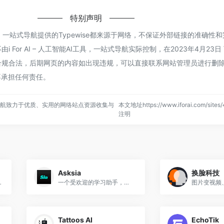
特别声明
能AI工具，一站式导航提供的Typewise都来源于网络，不保证外部链接的准确性
For AI – 人工智能AI工具，一站式导航实际控制，在2023年4月23日 
合法，后期网页的内容如出现违规，可以直接联系网站管理员进行删除，i Fo
不承担任何责任。
，一站式导航致力于优质、实用的网络站点资源收集与
本文地址https://www.iforai.com/site
注明
Asksia
换脸科技
了游戏、娱乐和虚拟世界。
一个受欢迎的学习助手，可以帮助学生解决作业问题，支持多种语言
Tattoos AI
EchoTik