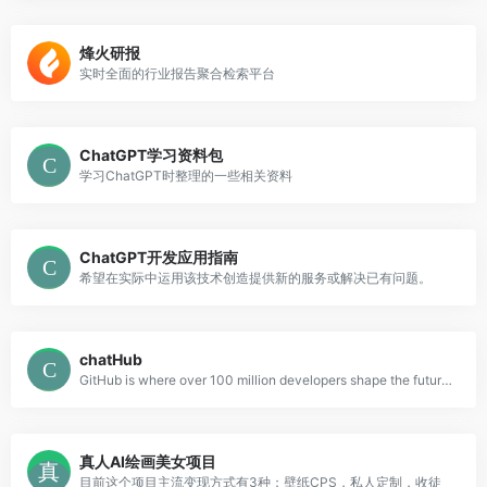
烽火研报
实时全面的行业报告聚合检索平台
ChatGPT学习资料包
学习ChatGPT时整理的一些相关资料
ChatGPT开发应用指南
希望在实际中运用该技术创造提供新的服务或解决已有问题。
chatHub
GitHub is where over 100 million developers shape the future of software, together. Contribute to the open source community, manage your Git repositories, review code like a pro, track bugs and features, power your CI/CD and DevOps workflows, and secure code before you commit it.
真人AI绘画美女项目
目前这个项目主流变现方式有3种：壁纸CPS，私人定制，收徒