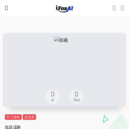
0
703
学习资料
资讯类
歸藏