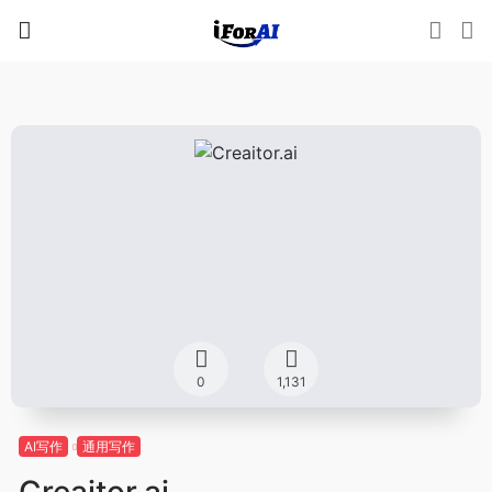
0
1,131
AI写作
通用写作
Creaitor.ai