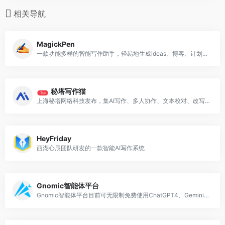
相关导航
MagickPen
一款功能多样的智能写作助手，轻易地生成ideas、博客、计划、报告、简历、故事、口号、笑话，甚至歌词，而无需绞尽脑汁思考Prompt
秘塔写作猫
Top
上海秘塔网络科技发布，集AI写作、多人协作、文本校对、改写润色、自动配图等功能于一体
HeyFriday
西湖心辰团队研发的一款智能AI写作系统
Gnomic智能体平台
Gnomic智能体平台目前可无限制免费使用ChatGPT4、Gemini、智谱、文心一言等国内外多种大模型的AI平台。