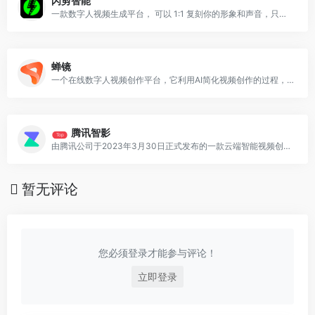
闪剪智能
一款数字人视频生成平台， 可以 1:1 复刻你的形象和声音，只需输入文字即可生成口播视频
蝉镜
一个在线数字人视频创作平台，它利用AI简化视频创作的过程，提供AI数字人播报、AI数字人短视频制作、AI数字人分身定制等服务
腾讯智影
Top
由腾讯公司于2023年3月30日正式发布的一款云端智能视频创作工具，集素材搜集、视频剪辑、渲染导出和发布于一体的免费在线剪辑平台
暂无评论
您必须登录才能参与评论！
立即登录