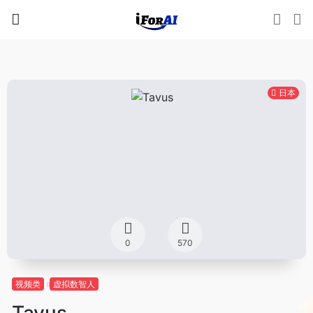
日本
0
570
视频类
虚拟数智人
Tavus