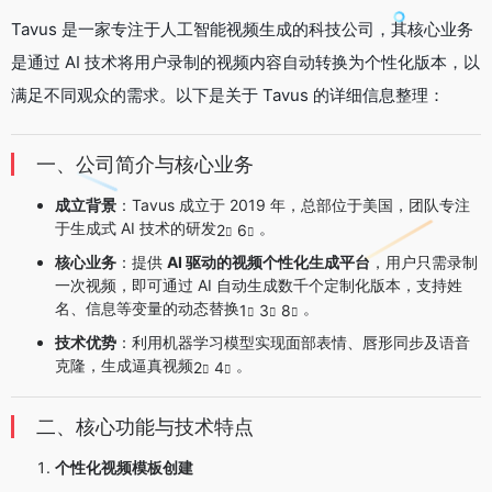
Tavus 是一家专注于人工智能视频生成的科技公司，其核心业务
是通过 AI 技术将用户录制的视频内容自动转换为个性化版本，以
满足不同观众的需求。以下是关于 Tavus 的详细信息整理：
一、公司简介与核心业务
成立背景
：Tavus 成立于 2019 年，总部位于美国，团队专注
于生成式 AI 技术的研发
。
2
6
核心业务
：提供
AI 驱动的视频个性化生成平台
，用户只需录制
一次视频，即可通过 AI 自动生成数千个定制化版本，支持姓
名、信息等变量的动态替换
。
1
3
8
技术优势
：利用机器学习模型实现面部表情、唇形同步及语音
克隆，生成逼真视频
。
2
4
二、核心功能与技术特点
个性化视频模板创建