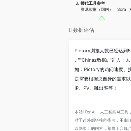
替代工具参考
：
腾讯智影（国内）、Sora（
数据评估
Pictory浏览人数已经
""
Chinaz数据
"进入；
如：Pictory的访问速
是需要根据您自身的需求以及
IP、PV、跳出率等！
本站i For AI – 人工智
对于该外部链接的指向，不由i Fo
该网页上的内容，都属于合规合法