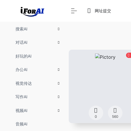
网址提交
搜索AI
对话AI
好玩的AI
办公AI
视觉传达
写作AI
视频AI
0
560
音频AI