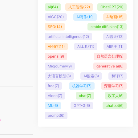
ai
(64)
人工智能
(22)
ChatGPT
(20)
AIGC
(20)
AI写作
(19)
AI绘画
(15)
SEO
(14)
stable diffusion
(13)
artificial intelligence
(12)
AI聊天
(12)
AI创作
(11)
AI工具
(11)
AI助手
(11)
openai
(9)
自然语言处理
(9)
Midjourney
(9)
generative ai
(8)
大语言模型
(8)
AI搜索
(8)
翻译
(7)
free
(7)
机器学习
(7)
深度学习
(7)
Video
(7)
chat
(7)
数字人
(6)
ML
(6)
GPT-3
(6)
chatbot
(6)
prompt
(6)