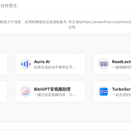
担任何责任。
，一站式导航致力于优质、实用的网络站点资源收集与
本文地址https://www.iforai.com/sites
注明
Auris AI
ReadLect
在线生成自动字幕和文字记录，转录音频和翻译视频
BibiGPT音视频助理
TurboScr
一键总结音视频内容，只需输入视频地址即可智能提取&amp;总结字幕，支持时间戳跳转