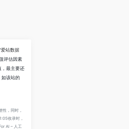
"
爱站数据
值评估因素
值，最主要还
。如该站的
完整性，同时，
1:05收录时，
AI – 人工