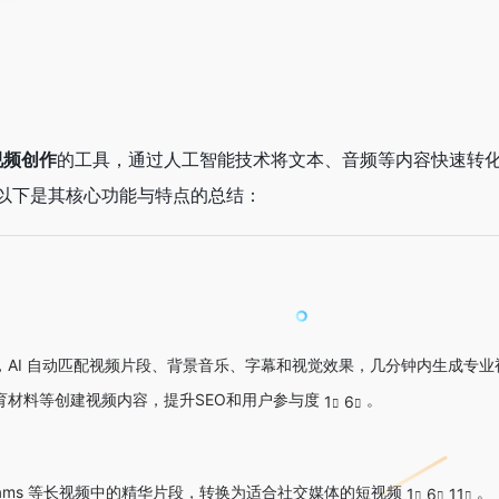
 视频创作
的工具，通过人工智能技术将文本、音频等内容快速转
以下是其核心功能与特点的总结：
，AI 自动匹配视频片段、背景音乐、字幕和视觉效果，几分钟内生成专
育材料等创建视频内容，提升SEO和用户参与度
。
1
6
Teams 等长视频中的精华片段，转换为适合社交媒体的短视频
。
1
6
11