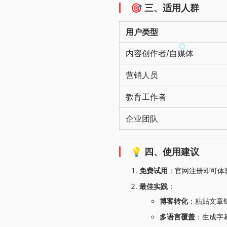
🎯
三、适用人群
用户类型
内容创作者/自媒体
营销人员
教育工作者
企业团队
💡
四、使用建议
免费试用
：官网注册即可体
最佳实践
：
博客转化
：粘贴文章链
多语言覆盖
：生成字