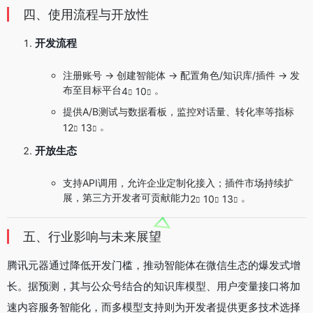
四、使用流程与开放性
开发流程
注册账号 → 创建智能体 → 配置角色/知识库/插件 → 发
布至目标平台
。
4
10
提供A/B测试与数据看板，监控对话量、转化率等指标
。
12
13
开放生态
支持API调用，允许企业定制化接入；插件市场持续扩
展，第三方开发者可贡献能力
。
2
10
13
五、行业影响与未来展望
腾讯元器通过降低开发门槛，推动智能体在微信生态的爆发式增
长。据预测，其与公众号结合的知识库模型、用户变量接口将加
速内容服务智能化，而多模型支持则为开发者提供更多技术选择