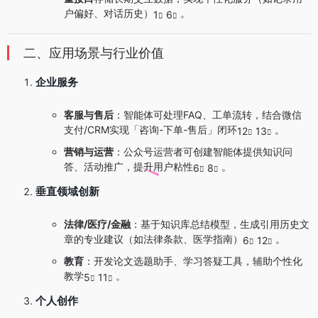
户偏好、对话历史）
。
1
6
二、应用场景与行业价值
企业服务
客服与售后
：智能体可处理FAQ、工单流转，结合微信
支付/CRM实现「咨询-下单-售后」闭环
。
12
13
营销与运营
：公众号运营者可创建智能体提供知识问
答、活动推广，提升用户粘性
。
6
8
垂直领域创新
法律/医疗/金融
：基于知识库总结模型，生成引用历史文
章的专业建议（如法律条款、医学指南）
。
6
12
教育
：开发论文选题助手、学习答疑工具，辅助个性化
教学
。
5
11
个人创作