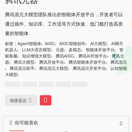
腾讯混元大模型团队推出的智能体开放平台，开发者可以
通过插件、知识库、工作流等方式快速、低门槛打造高质
量的智能体
标签：
Agent智能体
AIGC
AIGC智能创作
AI大模型
AI聊天
机器人
LLM大语言模型
元器
多模态
智能体开放平台
智
能客服
知识增强大模型
腾讯AIGC
腾讯AI开放平台
腾讯元
器
腾讯大模型
腾讯开放平台
腾讯智能体开放平台
腾讯混元
腾讯混元助手
腾讯混元大模型
腾讯混元开发平台
认知智能
大模型
链接直达
你可能喜欢