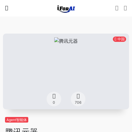
中国
0
706
Agent智能体
腾讯元器