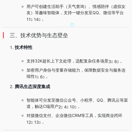
用户可创建生活助手（天气查询）、情感陪伴（虚拟女
友）等趣味智能体，支持一键分发至QQ、微信等平台
。
11
14
三、技术优势与生态壁垒
技术特性
支持32K超长上下文处理，适配复杂任务场景
。
3
6
加密用户身份与变量存储能力，保障数据安全与服务连
续性
。
1
6
腾讯生态深度集成
智能体可分发至微信公众号、小程序、QQ、腾讯云等渠
道，触达C端用户
。
2
4
10
对接微信支付、企业微信CRM等工具，实现商业闭环
。
12
13