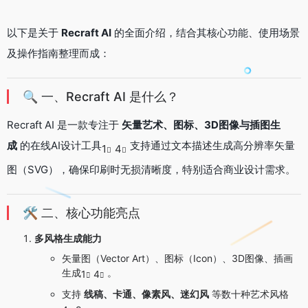
以下是关于
Recraft AI
的全面介绍，结合其核心功能、使用场景
及操作指南整理而成：
🔍 一、Recraft AI 是什么？
Recraft AI 是一款专注于
矢量艺术、图标、3D图像与插图生
成
的在线AI设计工具
支持通过文本描述生成高分辨率矢量
1
4
图（SVG），确保印刷时无损清晰度，特别适合商业设计需求。
🛠️ 二、核心功能亮点
多风格生成能力
矢量图（Vector Art）、图标（Icon）、3D图像、插画
生成
。
1
4
支持
线稿、卡通、像素风、迷幻风
等数十种艺术风格