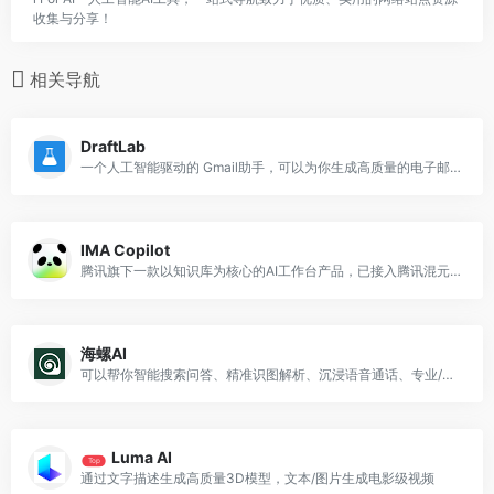
收集与分享！
相关导航
DraftLab
一个人工智能驱动的 Gmail助手，可以为你生成高质量的电子邮件回复。
IMA Copilot
腾讯旗下一款以知识库为核心的AI工作台产品，已接入腾讯混元大模型和DeepSeek R1模型满血版
海螺AI
可以帮你智能搜索问答、精准识图解析、沉浸语音通话、专业/创意写作、文档速读总结、还有独家悬浮球功能帮你把琐事化繁为简
Luma AI
Top
通过文字描述生成高质量3D模型，文本/图片生成电影级视频