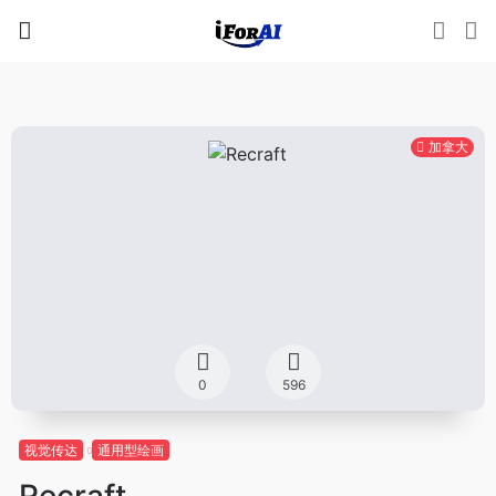
加拿大
0
596
视觉传达
通用型绘画
Recraft