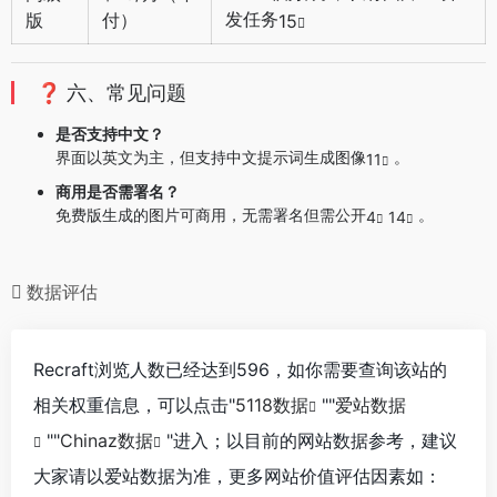
发任务
版
付）
15
❓ 六、常见问题
是否支持中文？
界面以英文为主，但支持中文提示词生成图像
。
11
商用是否需署名？
免费版生成的图片可商用，无需署名但需公开
。
4
14
数据评估
Recraft浏览人数已经达到596，如你需要查询该站的
相关权重信息，可以点击"
5118数据
""
爱站数据
""
Chinaz数据
"进入；以目前的网站数据参考，建议
大家请以爱站数据为准，更多网站价值评估因素如：