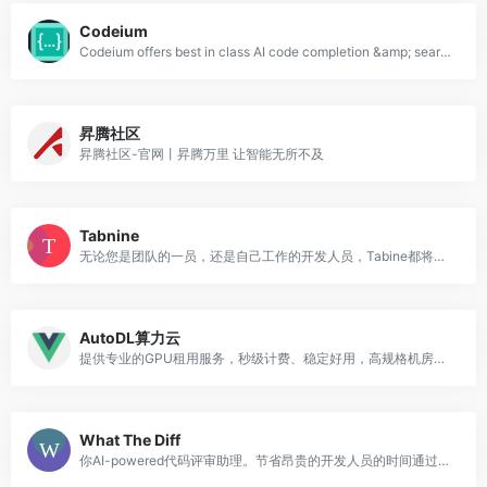
Codeium
Codeium offers best in class AI code completion &amp; search — all for free. It supports over 40+ languages and integrates with your favorite IDEs, with lightning fast speeds and state-of-the-art suggestion quality.
昇腾社区
昇腾社区-官网丨昇腾万里 让智能无所不及
Tabnine
无论您是团队的一员，还是自己工作的开发人员，Tabine都将帮助您更快地编写代码--所有这些都是在您最喜欢的IDE中完成的。
AutoDL算力云
提供专业的GPU租用服务，秒级计费、稳定好用，高规格机房，7x24小时服务
What The Diff
你AI-powered代码评审助理。节省昂贵的开发人员的时间通过自动化提取请求摘要。打开一个拉请求并得到总结变化的秒。立即理解的影响小拉请求和获得巨大的提前教育大国。