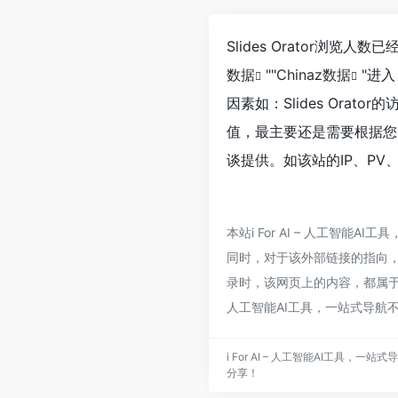
Slides Orator浏
数据
""
Chinaz数据
"进
因素如：Slides Or
值，最主要还是需要根据您自
谈提供。如该站的IP、PV
本站i For AI – 人工智能
同时，对于该外部链接的指向，不由i
录时，该网页上的内容，都属于合
人工智能AI工具，一站式导航
i For AI – 人工智能AI工具
分享！