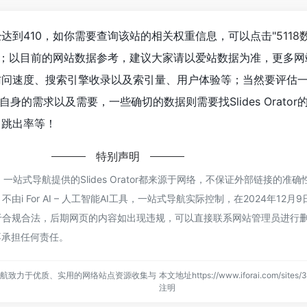
览人数已经达到410，如你需要查询该站的相关权重信息，可以点击"
5118
入；以目前的网站数据参考，建议大家请以爱站数据为准，更多网
ator的访问速度、搜索引擎收录以及索引量、用户体验等；当然要评估
身的需求以及需要，一些确切的数据则需要找Slides Orator
、跳出率等！
特别声明
AI工具，一站式导航提供的Slides Orator都来源于网络，不保证外部链接的准
 For AI – 人工智能AI工具，一站式导航实际控制，在2024年12月9日
规合法，后期网页的内容如出现违规，可以直接联系网站管理员进行删除，i F
不承担任何责任。
，一站式导航致力于优质、实用的网络站点资源收集与
本文地址https://www.iforai.com/sites
注明