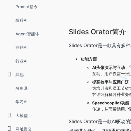
Prompt指令
编程AI
Slides Orator简介
Agent智能体
Slides Orator是一
营销AI
功能方面
行业AI
AI头像演示与互动
：
互动。用户仅需一张
其他
提高效率与应用广泛
AI资讯
为培训者和员工节省
客详细解释各种业务
学习AI
Speechcopilot功能
传递，从而帮助用户
大模型
Slides Orator是一
网址提交
强演讲互动性，并能通过链接