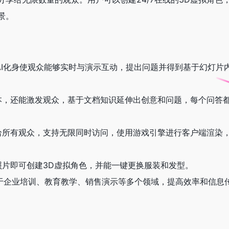
景。
ator通过AI化身使观众能够实时与演示互动，提出问题并得到基于幻灯
文本，还能激发观众，基于文档知识延伸出创意和问题，每个问答
接给所有观众，支持无限同时访问，使用游戏引擎进行客户端渲染
面照片即可创建3D虚拟角色，并能一键更换服装和发型。
ator适用于企业培训、教育教学、销售演示等多个领域，提高效率和信