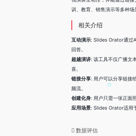
训、教育、销售演示等多种场
相关介绍
互动演示
: Slides Or
回答。
超越演讲
: 该工具不仅广播
喜。
链接分享
: 用户可以分享链
频流。
创建化身
: 用户只需一张正
应用场景
: Slides Or
数据评估