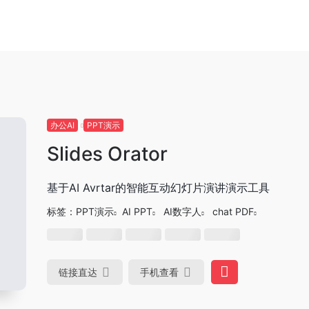
办公AI
PPT演示
Slides Orator
基于AI Avrtar的智能互动幻灯片演讲演示工具
标签：
PPT演示
AI PPT
AI数字人
chat PDF
链接直达
手机查看