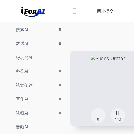
网址提交
搜索AI
对话AI
好玩的AI
办公AI
视觉传达
写作AI
视频AI
0
410
音频AI