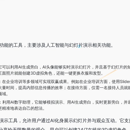
款具有多种功能的工具，主要涉及人工智能与幻灯片演示相关功能。
它可以利用AI生成旁白，AI头像能够实时演示幻灯片，并且基于幻灯片的
正面照片就能创建3D虚拟角色，还能一键更换衣服和发型。
：在企业培训等多领域可实现双赢成果。例如在企业培训方面，使用Slides O
大量时间，提高内部信息传播的效率；在接待方面，仅需一名接待人员就
领域。
：利用AI数字助理，它能够模拟演示、用AI生成旁白，实时更新旁白，并
更精准地表达自己的想法。
款AI驱动的演示工具，允许用户通过AI化身展示幻灯片并与观众互动。
分享给无限数量的观众。用户可以创建24/7在线的3D虚拟角色