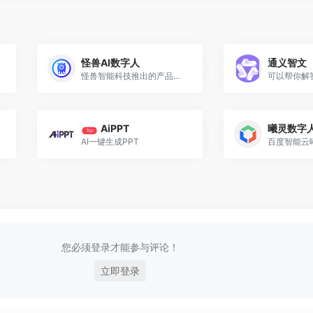
怪兽AI数字人
通义智文
怪兽智能科技推出的产品，包含全息交互数字人、3D超写实交互数字人
AiPPT
曦灵数字
Top
AI一键生成PPT
您必须登录才能参与评论！
立即登录