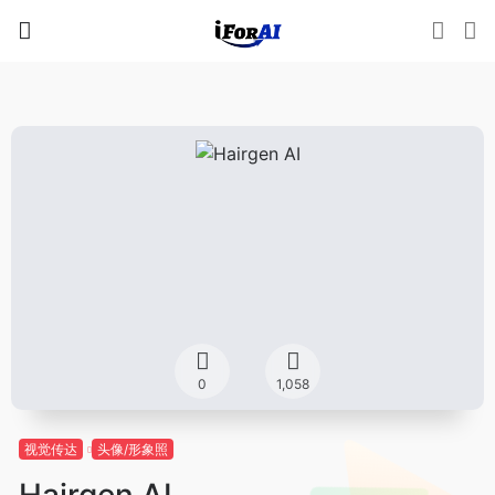
0
1,058
视觉传达
头像/形象照
Hairgen AI