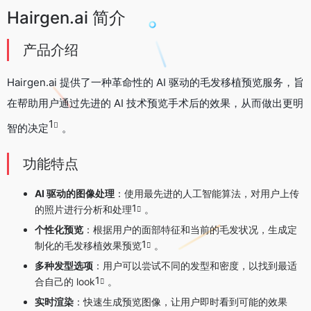
Hairgen.ai 简介
产品介绍
Hairgen.ai 提供了一种革命性的 AI 驱动的毛发移植预览服务，旨
在帮助用户通过先进的 AI 技术预览手术后的效果，从而做出更明
1
智的决定
。
功能特点
AI 驱动的图像处理
：使用最先进的人工智能算法，对用户上传
1
的照片进行分析和处理
。
个性化预览
：根据用户的面部特征和当前的毛发状况，生成定
1
制化的毛发移植效果预览
。
多种发型选项
：用户可以尝试不同的发型和密度，以找到最适
1
合自己的 look
。
实时渲染
：快速生成预览图像，让用户即时看到可能的效果