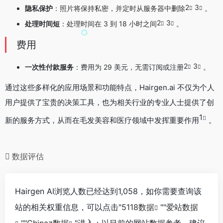
2
3
隐私保护
：照片将保持私密，并定时从服务器中删除
。
2
3
处理时间短
：处理时间在 3 到 18 小时之间
。
费用
2
3
一次性付款服务
：费用为 29 美元，无需订阅或注册
。
通过这些多样化的应用场景和功能特点，Hairgen.ai 不仅为个人
用户提供了宝贵的决策工具，也为相关行业的专业人士提供了创
1
新的服务方式，从而在毛发美容和医疗领域中发挥重要作用
。
数据评估
Hairgen AI浏览人数已经达到1,058，如你需要查询该
站的相关权重信息，可以点击"
5118数据
""
爱站数据
""
Chinaz数据
"进入；以目前的网站数据参考，建议