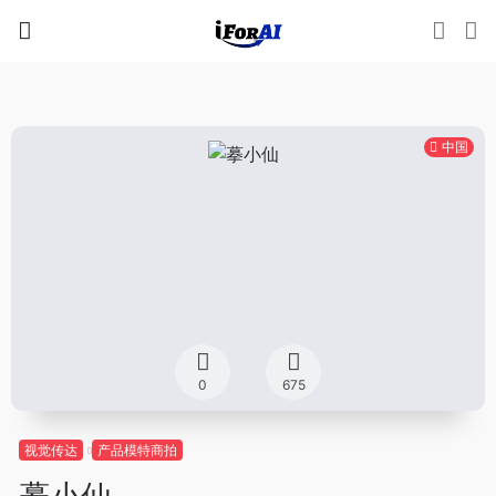
中国
0
675
视觉传达
产品模特商拍
摹小仙