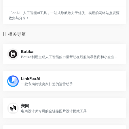
i For AI – 人工智能AI工具，一站式导航致力于优质、实用的网络站点资源
收集与分享！
相关导航
Botika
Botika利用生成人工智能的力量帮助在线服装零售商和小企业减少麻烦,成本和时间创造时尚照片，而获得10倍输出各种各样的模型。
LinkFoxAI
一款专为跨境卖家打造的运营助手
美间
电商设计师专属的全链路图片设计提效工具