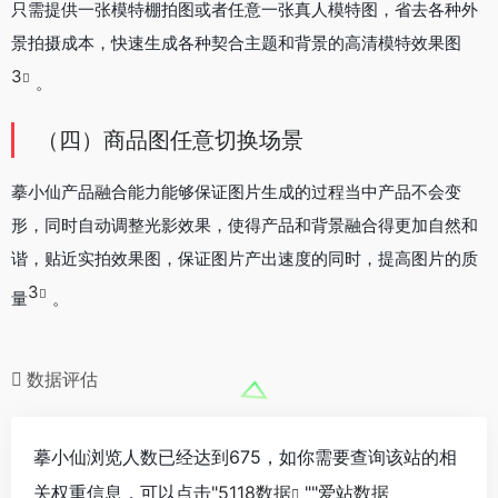
只需提供一张模特棚拍图或者任意一张真人模特图，省去各种外
景拍摄成本，快速生成各种契合主题和背景的高清模特效果图
3
。
（四）商品图任意切换场景
摹小仙产品融合能力能够保证图片生成的过程当中产品不会变
形，同时自动调整光影效果，使得产品和背景融合得更加自然和
谐，贴近实拍效果图，保证图片产出速度的同时，提高图片的质
3
量
。
数据评估
摹小仙浏览人数已经达到675，如你需要查询该站的相
关权重信息，可以点击"
5118数据
""
爱站数据