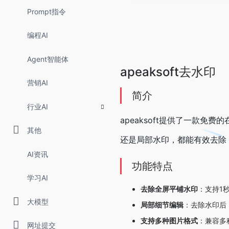
Prompt指令
编程AI
Agent智能体
apeaksoft去水印
营销AI
简介
行业AI
apeaksoft提供了一款
其他
还是局部水印，都能有效去除
AI资讯
功能特点
学习AI
去除全屏平铺水印
：支持1
大模型
局部细节编辑
：去除水印后，
支持多种图片格式
：兼容多
网址提交