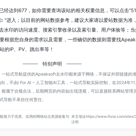
览人数已经达到677，如你需要查询该站的相关权重信息，可以点击"
5
据
"进入；以目前的网站数据参考，建议大家请以爱站数据为准
oft去水印的访问速度、搜索引擎收录以及索引量、用户体验等；
根据您自身的需求以及需要，一些确切的数据则需要找Apeaks
的IP、PV、跳出率等！
特别声明
AI工具，一站式导航提供的Apeaksoft去水印都来源于网络，不保证外部链接
由i For AI – 人工智能AI工具，一站式导航实际控制，在2024年11
容，都属于合规合法，后期网页的内容如出现违规，可以直接联系网站管理员
，一站式导航不承担任何责任。
，一站式导航致力于优质、实用的网络站点资源收集与
本文地址https://www.iforai.com/sites
注明