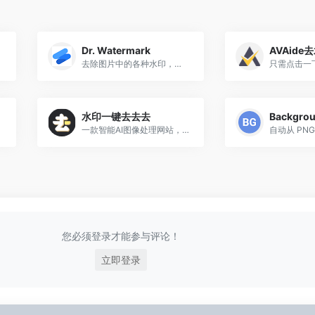
Dr. Watermark
AVAide
去除图片中的各种水印，去除全屏水印，上传图片，水印将在5秒内被去除
水印一键去去去
一款智能AI图像处理网站，支持在线去水印、自动抠图、模糊照片变清晰等功能，一键就能制作出精美图片，提高图片编辑效率
您必须登录才能参与评论！
立即登录