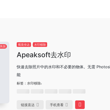
视觉传达
水印移除
美国
Apeaksoft去水印
快速去除照片中的水印和不必要的物体。无需 Photosh
能
标签：
水印移除
链接直达
手机查看