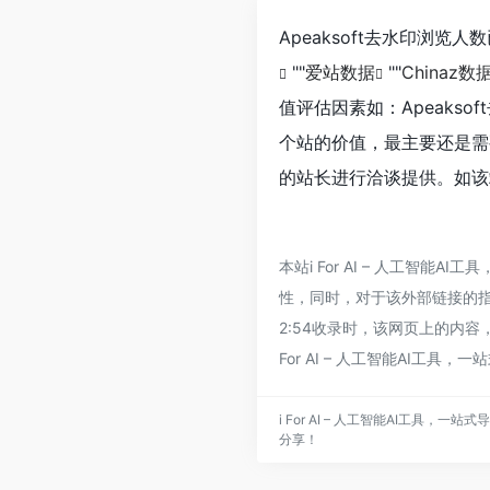
Apeaksoft去水印浏
""
爱站数据
""
Chinaz数
值评估因素如：Apeaks
个站的价值，最主要还是需要
的站长进行洽谈提供。如该站
本站i For AI – 人工智能
性，同时，对于该外部链接的指向，不
2:54收录时，该网页上的内
For AI – 人工智能AI工具
i For AI – 人工智能AI工具
分享！