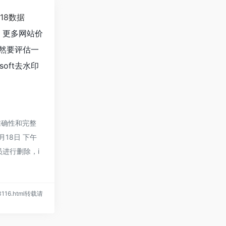
118数据
，更多网站价
当然要评估一
oft去水印
的准确性和完整
月18日 下午
进行删除，i
/3116.html转载请