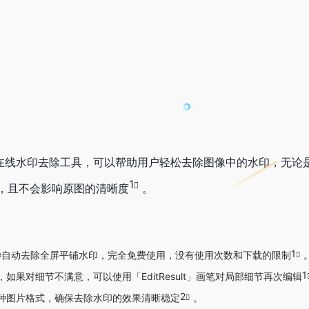
免费的在线水印去除工具，可以帮助用户轻松去除图像中的水印，无
1
，且不会影响原图的清晰度
。
1
秒自动去除全屏平铺水印，完全免费使用，没有使用次数和下载的限制
1
如果对细节不满意，可以使用「EditResult」画笔对局部细节再次编辑
2
种图片格式，确保去除水印的效果清晰稳定
。