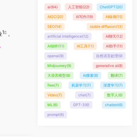
ai
(64)
人工智能
(22)
ChatGPT
(20)
AIGC
(20)
AI写作
(19)
AI绘画
(15)
SEO
(14)
stable diffusion
(13)
1
业
。
artificial intelligence
(12)
AI聊天
(12)
AI创作
(11)
AI工具
(11)
AI助手
(11)
openai
(9)
自然语言处理
(9)
Midjourney
(9)
generative ai
(8)
大语言模型
(8)
AI搜索
(8)
翻译
(7)
free
(7)
机器学习
(7)
深度学习
(7)
Video
(7)
chat
(7)
数字人
(6)
ML
(6)
GPT-3
(6)
chatbot
(6)
prompt
(6)