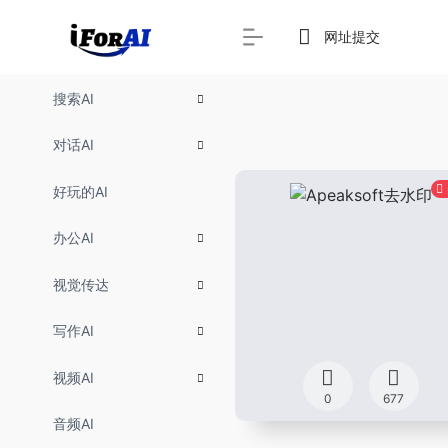
网址提交
搜索AI
对话AI
好玩的AI
办公AI
视觉传达
写作AI
视频AI
0
677
音频AI