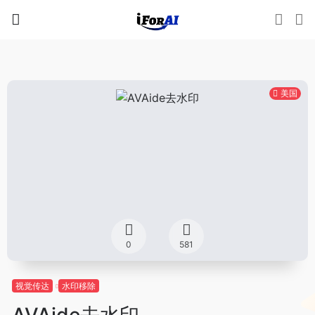
美国
0
581
视觉传达
水印移除
AVAide去水印