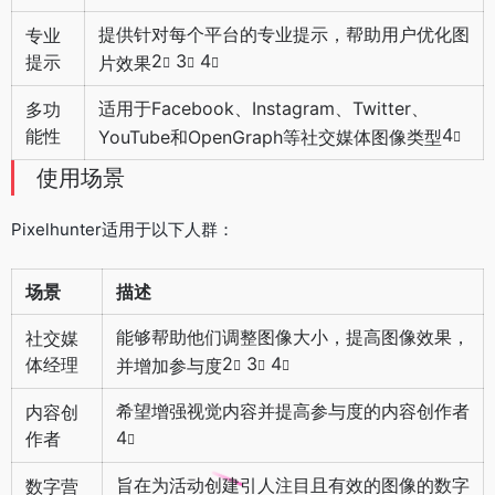
提供针对每个平台的专业提示，帮助用户优化图
专业
2
3
4
提示
片效果
适用于Facebook、Instagram、Twitter、
多功
4
能性
YouTube和OpenGraph等社交媒体图像类型
使用场景
Pixelhunter适用于以下人群：
场景
描述
能够帮助他们调整图像大小，提高图像效果，
社交媒
2
3
4
体经理
并增加参与度
希望增强视觉内容并提高参与度的内容创作者
内容创
4
作者
旨在为活动创建引人注目且有效的图像的数字
数字营