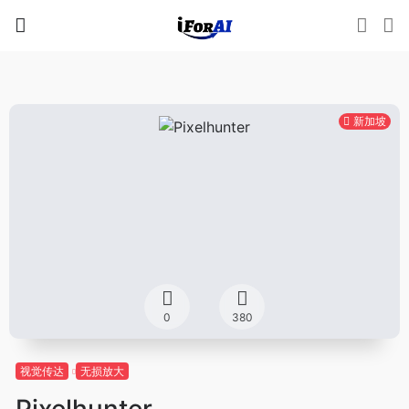
新加坡
0
380
视觉传达
无损放大
Pixelhunter