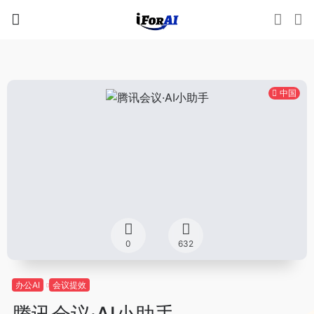
中国
0
632
办公AI
会议提效
腾讯会议·AI小助手