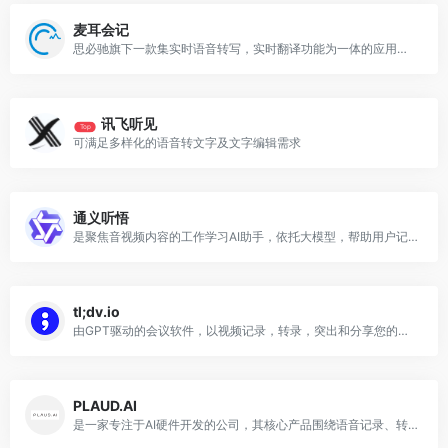
麦耳会记
思必驰旗下一款集实时语音转写，实时翻译功能为一体的应用软件，主要应用于办公会议、学生网课、客户访谈录音等场景
讯飞听见
Top
可满足多样化的语音转文字及文字编辑需求
通义听悟
是聚焦音视频内容的工作学习AI助手，依托大模型，帮助用户记录、整理和分析音视频内容，体验用大模型做音视频笔记、整理会议记录
tl;dv.io
由GPT驱动的会议软件，以视频记录，转录，突出和分享您的在线会议。
PLAUD.AI
是一家专注于AI硬件开发的公司，其核心产品围绕语音记录、转录及智能分析展开，旨在通过AI技术提升用户生产力