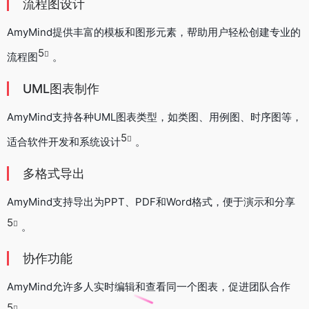
流程图设计
AmyMind提供丰富的模板和图形元素，帮助用户轻松创建专业的
5
流程图
。
UML图表制作
AmyMind支持各种UML图表类型，如类图、用例图、时序图等，
5
适合软件开发和系统设计
。
多格式导出
AmyMind支持导出为PPT、PDF和Word格式，便于演示和分享
5
。
协作功能
AmyMind允许多人实时编辑和查看同一个图表，促进团队合作
5