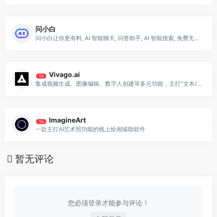
问小白
问小白让你更有料, AI 智能聊天, 问答助手, AI 智能搜索, 免费无限量使用 DeepSeek R1 模型，支持联网搜索。
Vivago.ai
Top
集成视频生成、图像编辑、数字人创建等多元功能，主打“文本/图像转动态内容”的智能化解决方案
ImagineArt
Top
一款主打AI艺术照功能的线上绘画辅助软件
暂无评论
您必须登录才能参与评论！