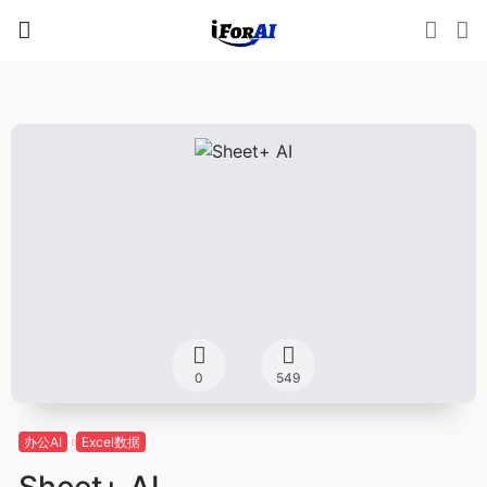
0
549
办公AI
Excel数据
Sheet+ AI