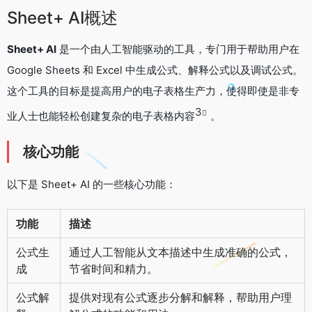
Sheet+ AI概述
Sheet+ AI
是一个由人工智能驱动的工具，专门用于帮助用户在
Google Sheets 和 Excel 中生成公式、解释公式以及调试公式。
这个工具的目标是提高用户的电子表格生产力，使得即使是非专
3
业人士也能轻松创建复杂的电子表格内容
。
核心功能
以下是 Sheet+ AI 的一些核心功能：
功能
描述
公式生
通过人工智能从文本描述中生成准确的公式，
成
节省时间和精力。
公式解
提供对现有公式逐步分解和解释，帮助用户理