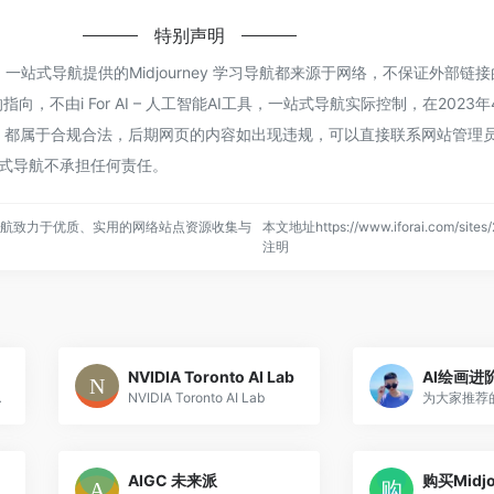
特别声明
AI工具，一站式导航提供的Midjourney 学习导航都来源于网络，不保证外部
，不由i For AI – 人工智能AI工具，一站式导航实际控制，在2023年4
容，都属于合规合法，后期网页的内容如出现违规，可以直接联系网站管理员
，一站式导航不承担任何责任。
，一站式导航致力于优质、实用的网络站点资源收集与
本文地址https://www.iforai.com/site
注明
NVIDIA Toronto AI Lab
AI绘画进
个创新生态系统。
NVIDIA Toronto AI Lab
AIGC 未来派
购买Midj