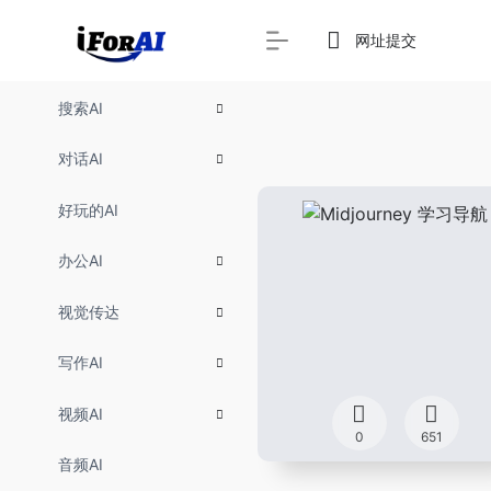
网址提交
搜索AI
对话AI
好玩的AI
办公AI
视觉传达
写作AI
视频AI
0
651
音频AI