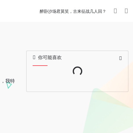
醉卧沙场君莫笑，古来征战几人回？
Loading...
你可能喜欢
 ，我特