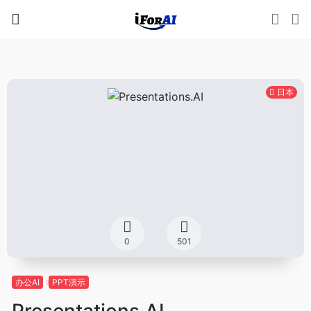
日本
0
501
办公AI
PPT演示
Presentations.AI