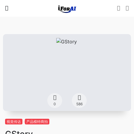
0
586
视觉传达
产品模特商拍
GStory