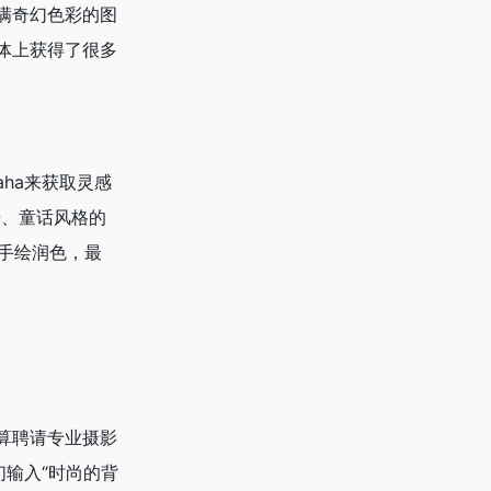
满奇幻色彩的图
体上获得了很多
ha来获取灵感
光、童话风格的
步手绘润色，最
算聘请专业摄影
们输入“时尚的背