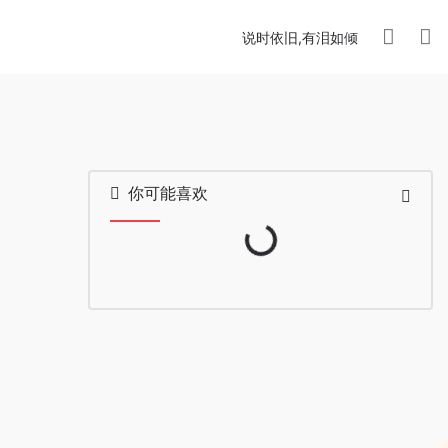
说时依旧,有泪如倾
你可能喜欢
Loading...