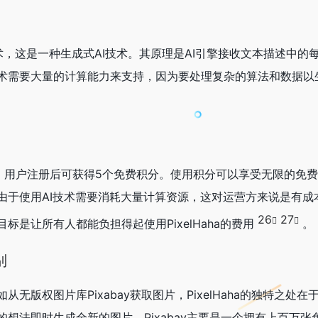
生成技术，这是一种生成式AI技术。其原理是AI引擎接收文本描述中
术需要大量的计算能力来支持，因为要处理复杂的算法和数据以
览功能，用户注册后可获得5个免费积分。使用积分可以享受无限的免费
由于使用AI技术需要消耗大量计算资源，这对运营方来说是有成
26
27
标是让所有人都能负担得起使用PixelHaha的费用
。
别
无版权图片库Pixabay获取图片，PixelHaha的独特之处
想法即时生成全新的图片。Pixabay主要是一个拥有上百万张