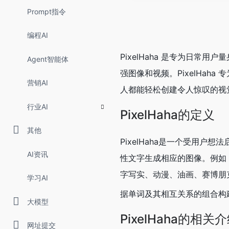
Prompt指令
编程AI
PixelHaha 是专为日
Agent智能体
强图像和视频。PixelHa
营销AI
人都能轻松创建令人惊叹的视
行业AI
PixelHaha的定义
其他
PixelHaha是一个受用户想
AI资讯
性文字生成相应的图像。例如
字写实、动漫、油画、赛博朋克、
学习AI
据单词及其相互关系的组合构
大模型
PixelHaha的相关
网址提交