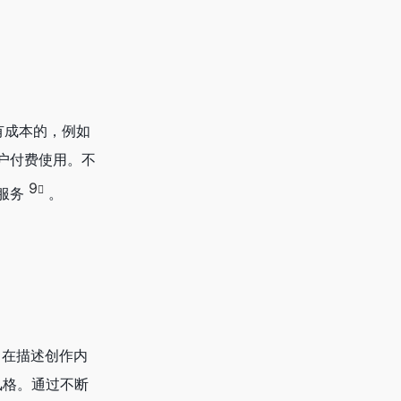
是有成本的，例如
户付费使用。不
9
服务
。
，在描述创作内
风格。通过不断