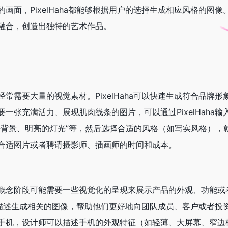
画面，PixelHaha都能够根据用户的选择生成相应风格的图像
融合，创造出独特的艺术作品。
常需要大量的视觉素材。PixelHaha可以快速生成符合品牌形
一张充满活力、展现肌肉线条的图片，可以通过PixelHaha输
房背景、明亮的灯光”等，然后选择合适的风格（如写实风格），
合适图片或者聘请摄影师、插画师的时间和成本。
概念阶段可能需要一些视觉化的呈现来展示产品的外观、功能或
计师的描述生成相关的图像，帮助他们更好地向团队成员、客户或者投
手机，设计师可以描述手机的外观特征（如轻薄、大屏幕、窄边