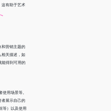
。这有助于艺术
象和营销主题的
入相关描述，如
就能得到可用的
者使用场景等。
资者展示自己的
框等）以及使用