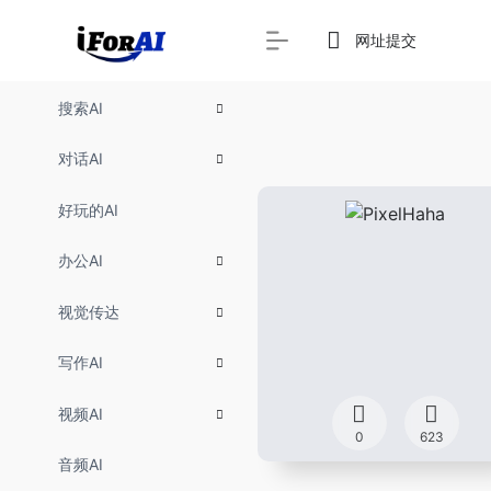
网址提交
搜索AI
对话AI
好玩的AI
办公AI
视觉传达
写作AI
视频AI
0
623
音频AI