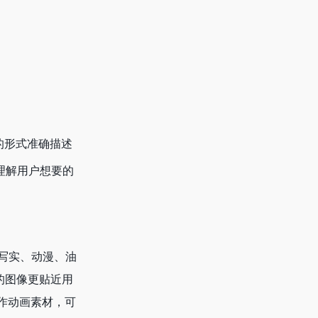
的形式准确描述
理解用户想要的
字写实、动漫、油
的图像更贴近用
作动画素材，可