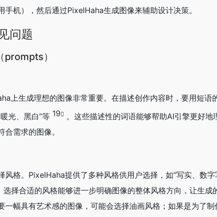
手机），然后通过PixelHaha生成图像来辅助设计决策。
常见问题
rompts）
lHaha上生成理想的图像非常重要。在描述创作内容时，要用短语
19
、暖光、黑白”等
。这些描述性的词语能够帮助AI引擎更好地
符合需求的图像。
风格。PixelHaha提供了多种风格供用户选择，如“写实、数
等。选择合适的风格能够进一步明确图像的整体风格方向，让生成
要一幅具有艺术感的图像，可能会选择油画风格；如果是为了制