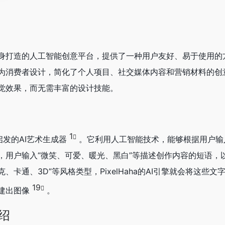
常用户量身打造的人工智能创意平台，提供了一种用户友好、易于使用
ha 专为消费者设计，简化了个人项目、社交媒体内容和营销材料的
觉效果，而无需丰富的设计技能。
1
法启发的AI艺术生成器
。它利用人工智能技术，能够根据用户输
，用户输入“微笑、可爱、暖光、黑白”等描述创作内容的短语，
卡通、3D”等风格类型，PixelHaha的AI引擎就会将这些文
19
建出图像
。
介绍