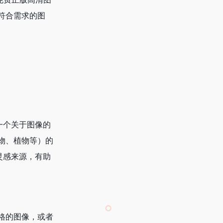
符合需求的图
一个关于图像的
物、植物等）的
灵感来源，有助
格的图像，或者