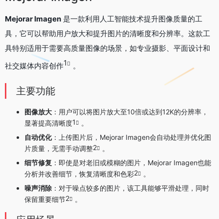
Mejorar Imagen
是一款利用人工智能技术提升图像质量的工
具，它可以帮助用户放大和提升图片的清晰度和分辨率。这款工
具特别适用于需要高质量图像的场景，如专业摄影、平面设计和
1
社交媒体内容创作
。
主要功能
图像放大
：用户可以将图片放大至10倍或达到12K的分辨率，
1
显著提高清晰度
。
自动优化
：上传图片后，Mejorar Imagen会自动处理并优化图
2
片质量，无需手动调整
。
细节修复
：即使是对老旧或模糊的图片，Mejorar Imagen也能
2
分析并改善细节，恢复清晰度和色彩
。
噪声消除
：对于噪点较多的图片，该工具能够平滑处理，同时
2
保留重要细节
。