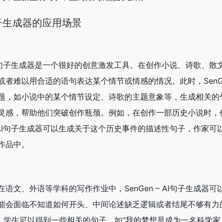
I句子生成器的应用场景
– AI句子生成器是一个很好的创意激发工具。在创作小说、诗歌、散
者难以用合适的语句表达某个情节或情感的情况。此时，SenGen
题，如小说中的某个情节设定、诗歌的主题意象等，生成相关的
灵感，帮助他们突破创作瓶颈。例如，在创作一部历史小说时，
 – AI句子生成器可以生成关于这个历史事件的描述性句子，作家
作品中。
语文、外语等学科的写作作业中，SenGen – AI句子生成器
能会面临不知道如何开头、中间论述缺乏逻辑或者结尾不够有力
”，学生可以得到一些相关的句子，如“我的梦想是成为一名科学