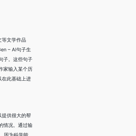
文等文学作品
 – AI句子生
句子。这些句子
作家输入某个历
可以在此基础上进
可以提供很大的帮
的情况。通过输
家，因为科学能