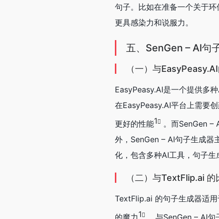
句子。比如在准备一个关于环
更具感染力和说服力。
五、SenGen – 
（一）与EasyPeasy.
EasyPeasy.AI是一个提
在EasyPeasy.AI平台
1
更好的性能
。而SenGen
外，SenGen – AI句子生
化，包含多种AI工具，句子
（二）与TextFlip.ai 
TextFlip.ai 的句子
1
的魔力
。与SenGen – 