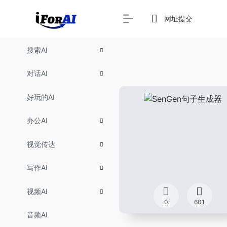
网址提交
搜索AI
对话AI
好玩的AI
办公AI
视觉传达
写作AI
视频AI
0
601
音频AI