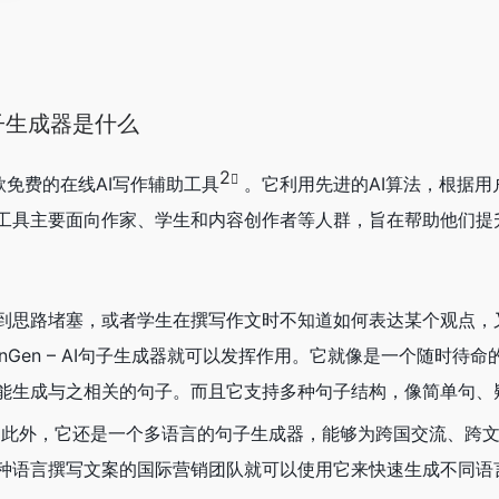
I句子生成器是什么
2
是一款免费的在线AI写作辅助工具
。它利用先进的AI算法，根据用
工具主要面向作家、学生和内容创作者等人群，旨在帮助他们提
。
到思路堵塞，或者学生在撰写作文时不知道如何表达某个观点，
nGen – AI句子生成器就可以发挥作用。它就像是一个随时待
能生成与之相关的句子。而且它支持多种句子结构，像简单句、
。此外，它还是一个多语言的句子生成器，能够为跨国交流、跨
种语言撰写文案的国际营销团队就可以使用它来快速生成不同语