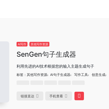
AI写作
其他写作资源
SenGen句子生成器
利用先进的AI技术根据您的输入主题生成句子
标签：
其他写作资源
AI句子生成器
写作工具
创意生成
链接直达
手机查看