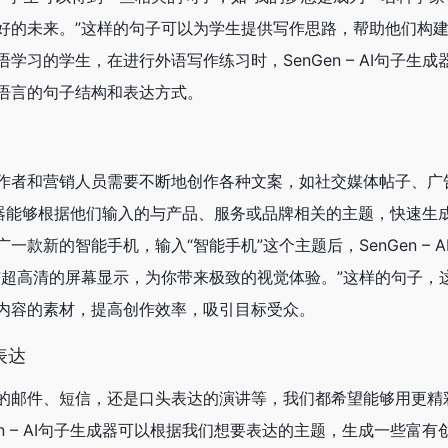
好的未来。”这样的句子可以为学生提供写作思路，帮助他们构
学习的学生，在进行外语写作练习时，SenGen – AI句子生
语言的句子结构和表达方式。
作者和营销人员需要不断地创作各种文案，如社交媒体帖子、广
句子生成器能够根据他们输入的与产品、服务或品牌相关的主题，快速生
款新的智能手机，输入“智能手机”这个主题后，SenGen – A
有超高清的屏幕显示，为你带来极致的视觉体验。”这样的句子，
内容的素材，提高创作效率，吸引目标受众。
表达
的邮件、短信，还是口头表达的演讲等，我们都希望能够用更精
en – AI句子生成器可以根据我们想要表达的主题，生成一些富