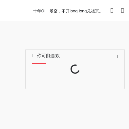
十年OI一场空，不开long long见祖宗。
你可能喜欢
Loading...