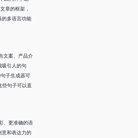
建文章的框架，
成器的多语言功能
告文案、产品介
成吸引人的句
I句子生成器可
这些句子可以直
彩、更准确的语
有创意和表达力的