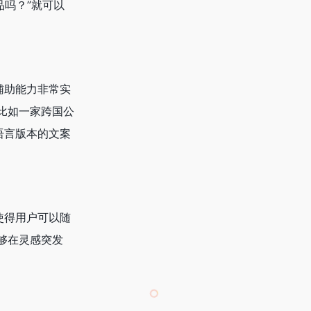
品吗？”就可以
作辅助能力非常实
比如一家跨国公
同语言版本的文案
这使得用户可以随
够在灵感突发