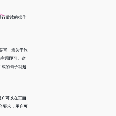
以进行后续的操作
要写一篇关于旅
为主题即可。这
，生成的句子就越
。用户可以在页面
合要求，用户可