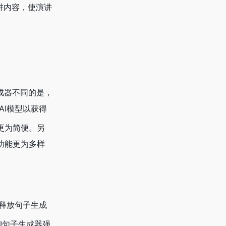
讲内容，使演讲
子生成器不同的是，
AI模型以获得
程更为简便。另
台功能更为多样
户释放句子生成
AI句子生成器强