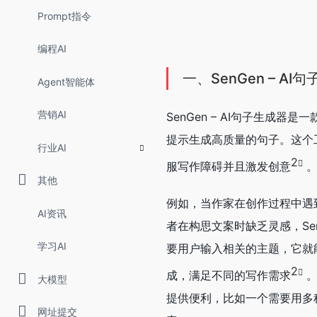
Prompt指令
编程AI
一、SenGen – A
Agent智能体
营销AI
SenGen – AI句子生成器
提示生成高质量的句子。这个
行业AI
2
服写作障碍并且激发创意
其他
例如，当作家在创作过程中遇
AI资讯
者在构思文案时缺乏灵感，Se
学习AI
要用户输入相关的主题，它就
2
成，满足不同的写作需求
大模型
提供便利，比如一个需要用多
网址提交