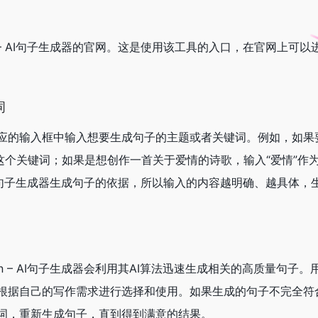
n – AI句子生成器的官网。这是使用该工具的入口，在官网上可
词
应的输入框中输入想要生成句子的主题或者关键词。例如，如果
这个关键词；如果是想创作一首关于爱情的诗歌，输入“爱情”作
– AI句子生成器生成句子的依据，所以输入的内容越明确、越具体
n – AI句子生成器会利用其AI算法迅速生成相关的高质量句子
根据自己的写作需求进行选择和使用。如果生成的句子不完全符
词，重新生成句子，直到得到满意的结果。