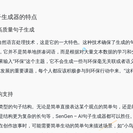
I句子生成器的特点
高质量句子生成
成器采用自然语言处理技术，这是它的一大特色。这种技术确保了生成
，它并不是简单地拼凑词语，而是根据对大量文本数据的学习和
果输入“环保”这个主题，它不会生成一些与环保毫无关联或者语
会发展的重要课题，每个人都应该积极参与到环保行动中来。”这
构支持
类型的句子结构。无论是简单直接表达某个观点的简单句，还是
结构更为复杂的长句等，SenGen – AI句子生成器都可以胜
在创作故事时，可能需要简单生动的简单句来描述场景，如“小