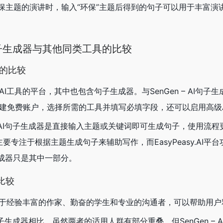
保主题的演讲时，输入“环保”主题后得到的句子可以用于丰富演
AI句子生成器与其他同类工具的比较
AI的比较
供多种AI工具的平台，其中也包含句子生成器。与SenGen – AI句
上需要创建免费账户，选择所需的工具并填写必填字段，还可以启用高级
 – AI句子生成器是直接输入主题或关键词即可生成句子，使用流
成器主要专注于根据主题生成句子来辅助写作，而EasyPeasy.AI平
生成器只是其中一部分。
的比较
生成器适用于经验丰富的作家、勤奋的学生和专业的沟通者，可以帮助用
AI句子生成器相比，虽然两者的适用人群有部分重叠，但SenGen – 