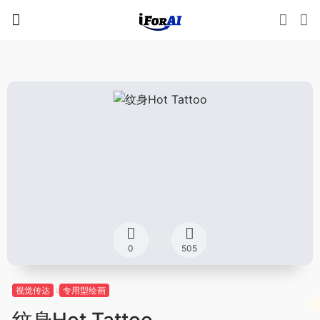
0
505
视觉传达
专用型绘画
纹身Hot Tattoo