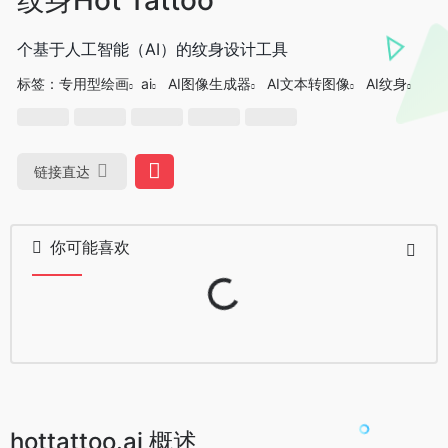
个基于人工智能（AI）的纹身设计工具
标签：
专用型绘画
ai
AI图像生成器
AI文本转图像
AI纹身
链接直达
你可能喜欢
Loading...
hottattoo.ai 概述