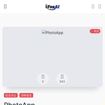
美国
0
543
视觉传达
清晰修复
PhotoApp