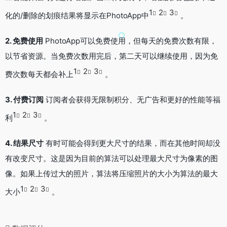
1
2
3
化的/删除的划痕结果将显示在PhotoApp中
。
2. 免费使用
PhotoApp可以免费使用，但每天的免费次数有限，
以节省资源。当免费次数用完后，第二天可以继续使用，因为免
1
2
3
费次数每天都会补上
。
3. 付费订阅
订阅者会获得无限制积分、无广告和更好的性能等福
1
2
3
利
。
4. 结果尺寸
有时可能会得到更大尺寸的结果，而在其他时间却没
有改变尺寸。这是因为目前的算法可以处理最大尺寸为像素的图
像。如果上传过大的照片，算法将压缩照片的大小为算法的最大
1
2
3
大小
。