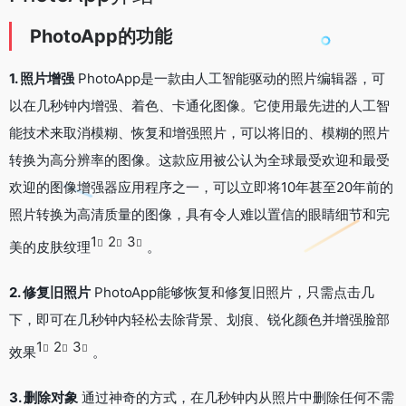
PhotoApp的功能
1. 照片增强
PhotoApp是一款由人工智能驱动的照片编辑器，可
以在几秒钟内增强、着色、卡通化图像。它使用最先进的人工智
能技术来取消模糊、恢复和增强照片，可以将旧的、模糊的照片
转换为高分辨率的图像。这款应用被公认为全球最受欢迎和最受
欢迎的图像增强器应用程序之一，可以立即将10年甚至20年前的
照片转换为高清质量的图像，具有令人难以置信的眼睛细节和完
1
2
3
美的皮肤纹理
。
2. 修复旧照片
PhotoApp能够恢复和修复旧照片，只需点击几
下，即可在几秒钟内轻松去除背景、划痕、锐化颜色并增强脸部
1
2
3
效果
。
3. 删除对象
通过神奇的方式，在几秒钟内从照片中删除任何不需