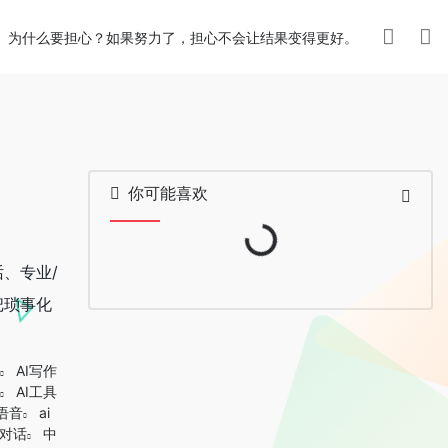
为什么要担心？如果努力了，担心不会让结果变得更好。
你可能喜欢
Loading...
、专业/
把琐事化
AI写作
AI工具
能语音
ai
音对话
中