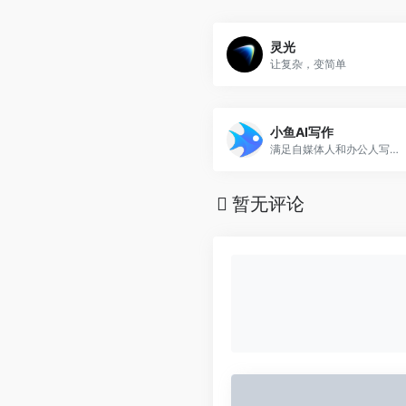
灵光
让复杂，变简单
小鱼AI写作
满足自媒体人和办公人写作创作的在线智能AI写作平台
暂无评论