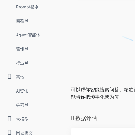
Prompt指令
编程AI
Agent智能体
营销AI
行业AI
其他
可以帮你智能搜索问答、精准
AI资讯
能帮你把琐事化繁为简
学习AI
数据评估
大模型
网址提交