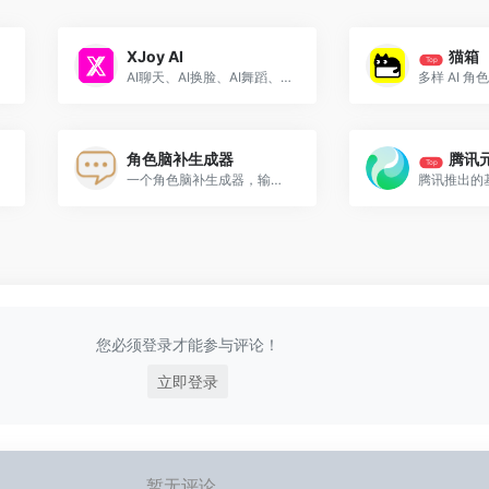
XJoy AI
猫箱
Top
AI聊天、AI换脸、AI舞蹈、脱衣AI、性感相册
角色脑补生成器
腾讯
Top
一个角色脑补生成器，输入角色的名字来生成关于角色的特征以及性格特点。
您必须登录才能参与评论！
立即登录
暂无评论...