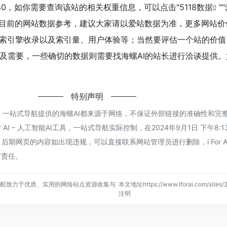
80，如你需要查询该站的相关权重信息，可以点击"
5118数据
""
以目前的网站数据参考，建议大家请以爱站数据为准，更多网站价
搜索引擎收录以及索引量、用户体验等；当然要评估一个站的价值
及需要，一些确切的数据则需要找海螺AI的站长进行洽谈提供。
特别声明
能AI工具，一站式导航提供的海螺AI都来源于网络，不保证外部链接的准确性和
 AI – 人工智能AI工具，一站式导航实际控制，在2024年9月1日 下午8:
期网页的内容如出现违规，可以直接联系网站管理员进行删除，i For AI
何责任。
，一站式导航致力于优质、实用的网络站点资源收集与
本文地址https://www.iforai.com/sites
注明