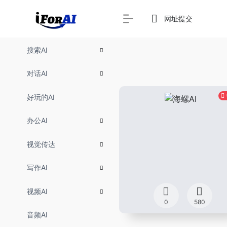
网址提交
搜索AI
对话AI
好玩的AI
办公AI
视觉传达
写作AI
视频AI
0
580
音频AI