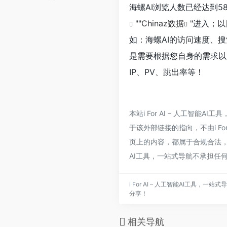
海螺AI浏览人数已经达到5
""
Chinaz数据
"进入；
如：海螺AI的访问速度、
是需要根据您自身的需求以
IP、PV、跳出率等！
本站i For AI – 人工智
于该外部链接的指向，不由i For
页上的内容，都属于合规合法，后
AI工具，一站式导航不承担任
i For AI – 人工智能AI工具
分享！
相关导航